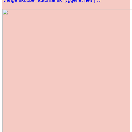
Mange skubber automatisk ryggeriet helt […]