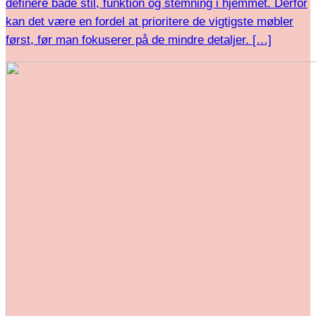
definere både stil, funktion og stemning i hjemmet. Derfor
kan det være en fordel at prioritere de vigtigste møbler
først, før man fokuserer på de mindre detaljer. […]