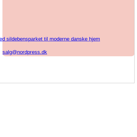
ed sildebensparket til moderne danske hjem
salg@nordpress.dk