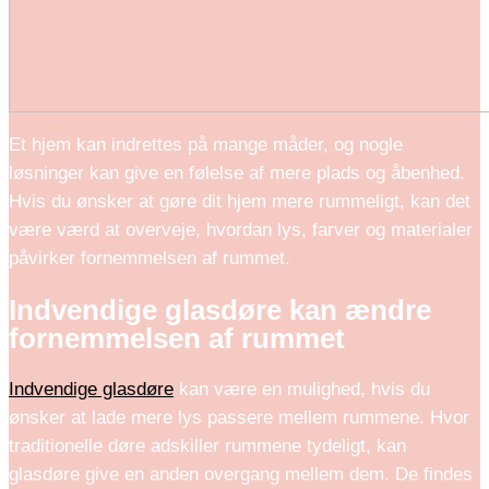
Et hjem kan indrettes på mange måder, og nogle
løsninger kan give en følelse af mere plads og åbenhed.
Hvis du ønsker at gøre dit hjem mere rummeligt, kan det
være værd at overveje, hvordan lys, farver og materialer
påvirker fornemmelsen af rummet.
Indvendige glasdøre kan ændre
fornemmelsen af rummet
Indvendige glasdøre
kan være en mulighed, hvis du
ønsker at lade mere lys passere mellem rummene. Hvor
traditionelle døre adskiller rummene tydeligt, kan
glasdøre give en anden overgang mellem dem. De findes