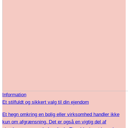
Information
Et stilfuldt og sikkert valg til din ejendom
Et hegn omkring en bolig eller virksomhed handler ikke
kun om afgrænsning. Det er også en vigtig del af