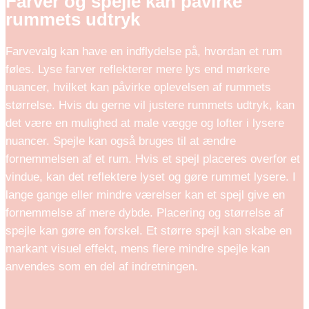
Farver og spejle kan påvirke
rummets udtryk
Farvevalg kan have en indflydelse på, hvordan et rum
føles. Lyse farver reflekterer mere lys end mørkere
nuancer, hvilket kan påvirke oplevelsen af rummets
størrelse. Hvis du gerne vil justere rummets udtryk, kan
det være en mulighed at male vægge og lofter i lysere
nuancer. Spejle kan også bruges til at ændre
fornemmelsen af et rum. Hvis et spejl placeres overfor et
vindue, kan det reflektere lyset og gøre rummet lysere. I
lange gange eller mindre værelser kan et spejl give en
fornemmelse af mere dybde. Placering og størrelse af
spejle kan gøre en forskel. Et større spejl kan skabe en
markant visuel effekt, mens flere mindre spejle kan
anvendes som en del af indretningen.