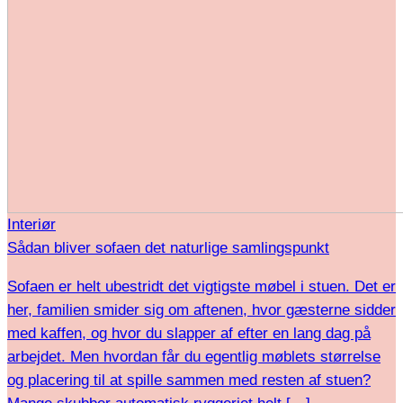
Interiør
Sådan bliver sofaen det naturlige samlingspunkt
Sofaen er helt ubestridt det vigtigste møbel i stuen. Det er
her, familien smider sig om aftenen, hvor gæsterne sidder
med kaffen, og hvor du slapper af efter en lang dag på
arbejdet. Men hvordan får du egentlig møblets størrelse
og placering til at spille sammen med resten af stuen?