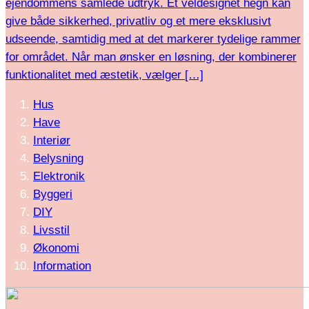
ejendommens samlede udtryk. Et veldesignet hegn kan
give både sikkerhed, privatliv og et mere eksklusivt
udseende, samtidig med at det markerer tydelige rammer
for området. Når man ønsker en løsning, der kombinerer
funktionalitet med æstetik, vælger […]
Hus
Have
Interiør
Belysning
Elektronik
Byggeri
DIY
Livsstil
Økonomi
Information