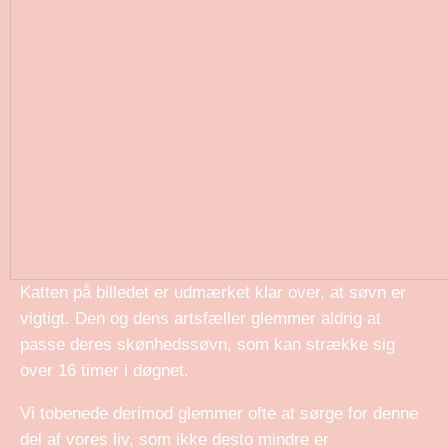
Katten på billedet er udmærket klar over, at søvn er
vigtigt. Den og dens artsfæller glemmer aldrig at
passe deres skønhedssøvn, som kan strække sig
over 16 timer i døgnet.
Vi tobenede derimod glemmer ofte at sørge for denne
del af vores liv, som ikke desto mindre er