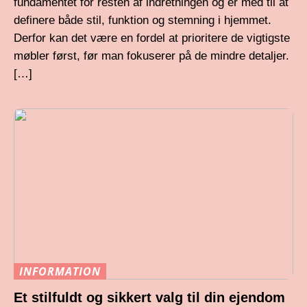
fundamentet for resten af indretningen og er med til at
definere både stil, funktion og stemning i hjemmet.
Derfor kan det være en fordel at prioritere de vigtigste
møbler først, før man fokuserer på de mindre detaljer.
[…]
INFORMATION
Et stilfuldt og sikkert valg til din ejendom