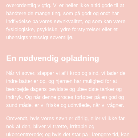
overordentlig vigtig. Vi er heller ikke altid gode til at
håndtere de mange ting, som på godt og ondt har
indflydelse på vores søvnkvalitet, og som kan være
fysiologiske, psykiske, ydre forstyrrelser eller et
uhensigtsmæssigt sovemiljø.
En nødvendig opladning
Når vi sover, slapper vi af i krop og sind, vi lader de
indre batterier op, og hjernen har mulighed for at
bearbejde dagens bevidste og ubevidste tanker og
indtryk. Og når denne proces forløber på en god og
sund måde, er vi friske og udhvilede, når vi vågner.
Omvendt, hvis vores søvn er dårlig, eller vi ikke får
nok af den, bliver vi trætte, irritable og
ukoncentrerede; og hvis det står på i længere tid, kan