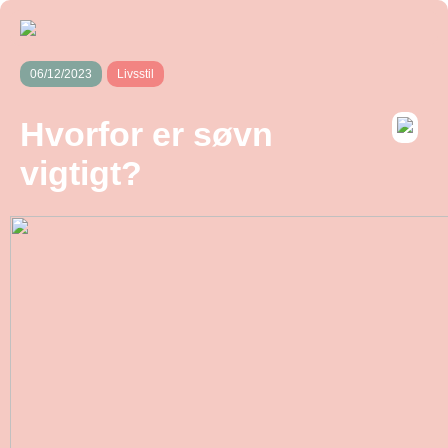
06/12/2023
Livsstil
Hvorfor er søvn
vigtigt?