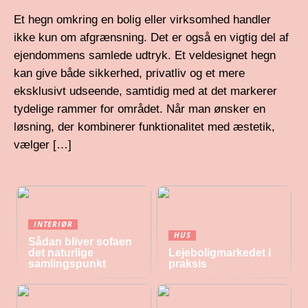
Et hegn omkring en bolig eller virksomhed handler
ikke kun om afgrænsning. Det er også en vigtig del af
ejendommens samlede udtryk. Et veldesignet hegn
kan give både sikkerhed, privatliv og et mere
eksklusivt udseende, samtidig med at det markerer
tydelige rammer for området. Når man ønsker en
løsning, der kombinerer funktionalitet med æstetik,
vælger […]
INTERIØR
HUS
Sådan bliver sofaen
det naturlige
Lejeboligmarkedet i
samlingspunkt
praksis