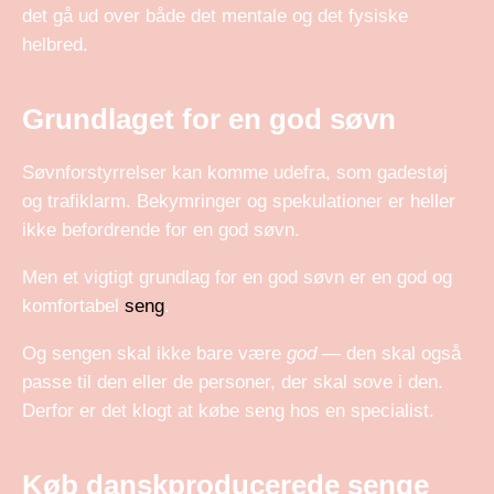
det gå ud over både det mentale og det fysiske
helbred.
Grundlaget for en god søvn
Søvnforstyrrelser kan komme udefra, som gadestøj
og trafiklarm. Bekymringer og spekulationer er heller
ikke befordrende for en god søvn.
Men et vigtigt grundlag for en god søvn er en god og
komfortabel
seng
.
Og sengen skal ikke bare være
god
— den skal også
passe til den eller de personer, der skal sove i den.
Derfor er det klogt at købe seng hos en specialist.
Køb danskproducerede senge