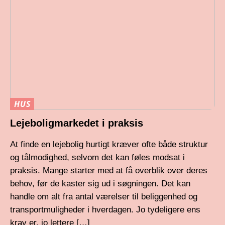
HUS
Lejeboligmarkedet i praksis
At finde en lejebolig hurtigt kræver ofte både struktur
og tålmodighed, selvom det kan føles modsat i
praksis. Mange starter med at få overblik over deres
behov, før de kaster sig ud i søgningen. Det kan
handle om alt fra antal værelser til beliggenhed og
transportmuligheder i hverdagen. Jo tydeligere ens
krav er, jo lettere […]