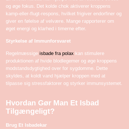
og øge fokus. Det kolde chok aktiverer kroppens
kamp-eller-flugt-respons, hvilket frigiver endorfiner og
giver en følelse af velvære. Mange rapporterer om
øget energi og klarhed i timerne efter.
Styrkelse af Immunforsvaret
Regelmæssige
isbade fra polax
kan stimulere
produktionen af hvide blodlegemer og øge kroppens
modstandsdygtighed over for sygdomme. Dette
skyldes, at koldt vand hjælper kroppen med at
tilpasse sig stressfaktorer og styrker immunsystemet.
Hvordan Gør Man Et Isbad
Tilgængeligt?
Brug Et Isbadekar