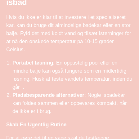
isbad
Hvis du ikke er klar til at investere i et specialiseret
kar, kan du bruge dit almindelige badekar eller en stor
balje. Fyld det med koldt vand og tilsæt isterninger for
at nå den ønskede temperatur på 10-15 grader
Celsius.
Portabel løsning
: En oppustelig pool eller en
mindre balje kan også fungere som en midlertidig
løsning. Husk at teste vandets temperatur, inden du
går i.
Pladsbesparende alternativer
: Nogle isbadekar
kan foldes sammen eller opbevares kompakt, når
de ikke er i brug.
Skab En Ugentlig Rutine
For at gøre det til en vane skal du fastlægge