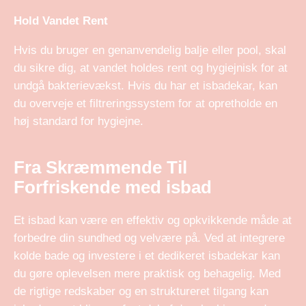
Hold Vandet Rent
Hvis du bruger en genanvendelig balje eller pool, skal
du sikre dig, at vandet holdes rent og hygiejnisk for at
undgå bakterievækst. Hvis du har et isbadekar, kan
du overveje et filtreringssystem for at opretholde en
høj standard for hygiejne.
Fra Skræmmende Til
Forfriskende med isbad
Et isbad kan være en effektiv og opkvikkende måde at
forbedre din sundhed og velvære på. Ved at integrere
kolde bade og investere i et dedikeret isbadekar kan
du gøre oplevelsen mere praktisk og behagelig. Med
de rigtige redskaber og en struktureret tilgang kan