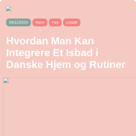
08/12/2024
Have
Hus
Livsstil
Hvordan Man Kan
Integrere Et Isbad i
Danske Hjem og Rutiner