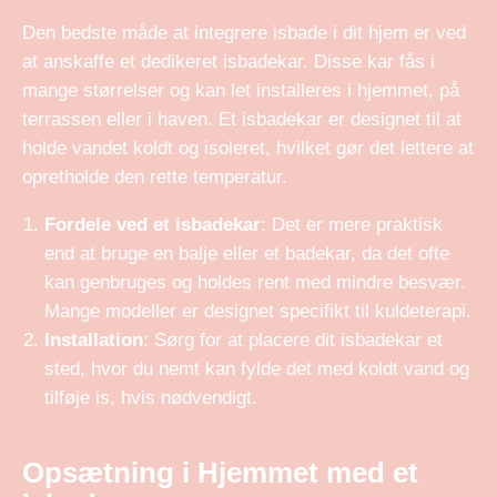
Den bedste måde at integrere isbade i dit hjem er ved
at anskaffe et dedikeret isbadekar. Disse kar fås i
mange størrelser og kan let installeres i hjemmet, på
terrassen eller i haven. Et isbadekar er designet til at
holde vandet koldt og isoleret, hvilket gør det lettere at
opretholde den rette temperatur.
Fordele ved et isbadekar
: Det er mere praktisk
end at bruge en balje eller et badekar, da det ofte
kan genbruges og holdes rent med mindre besvær.
Mange modeller er designet specifikt til kuldeterapi.
Installation
: Sørg for at placere dit isbadekar et
sted, hvor du nemt kan fylde det med koldt vand og
tilføje is, hvis nødvendigt.
Opsætning i Hjemmet med et