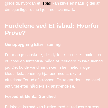
guide til, hvordan et
isbad
kan blive en naturlig del af
din ugentlige rutine hjemme i Danmark.
Fordelene ved Et isbad: Hvorfor
Prøve?
Genopbygning Efter Træning
For mange danskere, der dyrker sport eller motion, er
et isbad en fantastisk måde at reducere muskelømhed
på. Det kolde vand mindsker inflammation, øger
blodcirkulationen og hjælper med at skylle
affaldsstoffer ud af kroppen. Dette gør det til en ideel
aktivitet efter hård fysisk anstrengelse.
Forbedret Mental Sundhed
Et iskoldt karbad kan hjælpe med at reducere stress