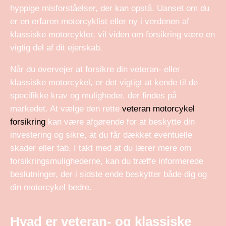
hyppige misforståelser, der kan opstå. Uanset om du
er en erfaren motorcyklist eller ny i verdenen af
klassiske motorcykler, vil viden om forsikring være en
vigtig del af dit ejerskab.
Når du overvejer at forsikre din veteran- eller
klassiske motorcykel, er det vigtigt at kende til de
specifikke krav og muligheder, der findes på
markedet. At vælge den rette
veteran motorcykel
forsikring
kan være afgørende for at beskytte din
investering og sikre, at du får dækket eventuelle
skader eller tab. I takt med at du lærer mere om
forsikringsmulighederne, kan du træffe informerede
beslutninger, der i sidste ende beskytter både dig og
din motorcykel bedre.
Hvad er veteran- og klassiske