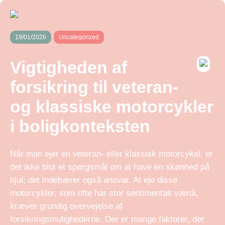
19/01/2026
Uncategorized
Vigtigheden af
forsikring til veteran-
og klassiske motorcykler
i boligkonteksten
Når man ejer en veteran- eller klassisk motorcykel, er
det ikke blot et spørgsmål om at have en skønhed på
hjul; det indebærer også ansvar. At eje disse
motorcykler, som ofte har stor sentimentalt værdi,
kræver grundig overvejelse af
forsikringsmulighederne. Der er mange faktorer, der