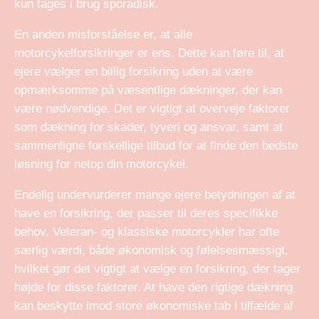
kun tages i brug sporadisk.
En anden misforståelse er, at alle
motorcykelforsikringer er ens. Dette kan føre til, at
ejere vælger en billig forsikring uden at være
opmærksomme på væsentlige dækninger, der kan
være nødvendige. Det er vigtigt at overveje faktorer
som dækning for skader, tyveri og ansvar, samt at
sammenligne forskellige tilbud for at finde den bedste
løsning for netop din motorcykel.
Endelig undervurderer mange ejere betydningen af at
have en forsikring, der passer til deres specifikke
behov. Veteran- og klassiske motorcykler har ofte
særlig værdi, både økonomisk og følelsesmæssigt,
hvilket gør det vigtigt at vælge en forsikring, der tager
højde for disse faktorer. At have den rigtige dækning
kan beskytte imod store økonomiske tab i tilfælde af