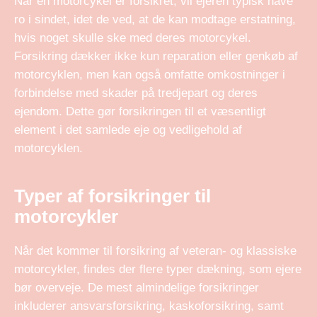
Når en motorcykel er forsikret, vil ejeren typisk have
ro i sindet, idet de ved, at de kan modtage erstatning,
hvis noget skulle ske med deres motorcykel.
Forsikring dækker ikke kun reparation eller genkøb af
motorcyklen, men kan også omfatte omkostninger i
forbindelse med skader på tredjepart og deres
ejendom. Dette gør forsikringen til et væsentligt
element i det samlede eje og vedligehold af
motorcyklen.
Typer af forsikringer til
motorcykler
Når det kommer til forsikring af veteran- og klassiske
motorcykler, findes der flere typer dækning, som ejere
bør overveje. De mest almindelige forsikringer
inkluderer ansvarsforsikring, kaskoforsikring, samt