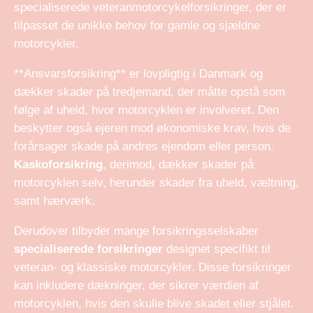
specialiserede veteranmotorcykelforsikringer, der er
tilpasset de unikke behov for gamle og sjældne
motorcykler.
**Ansvarsforsikring** er lovpligtig i Danmark og
dækker skader på tredjemand, der måtte opstå som
følge af uheld, hvor motorcyklen er involveret. Den
beskytter også ejeren mod økonomiske krav, hvis de
forårsager skade på andres ejendom eller person.
Kaskoforsikring
, derimod, dækker skader på
motorcyklen selv, herunder skader fra uheld, væltning,
samt hærværk.
Derudover tilbyder mange forsikringsselskaber
specialiserede forsikringer
designet specifikt til
veteran- og klassiske motorcykler. Disse forsikringer
kan inkludere dækninger, der sikrer værdien af
motorcyklen, hvis den skulle blive skadet eller stjålet.