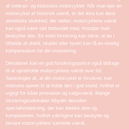
af veteran- og klassiske motorcykler. Når man ejer en
motorcykel af historisk værdi, er det ikke kun dens
æstetiske skønhed, der tæller; motorcyklens værdi
kan også være tæt forbundet med, hvordan man
beskytter den. En solid forsikring kan sikre, at du i
tilfælde af uheld, skader eller tyveri kan få en rimelig
kompensation for din investering.
Derudover kan en god forsikringspolice også bidrage
til at opretholde motorcyklens værdi over tid.
Sansningen af, at din motorcykel er forsikret, kan
motivere ejeren til at holde den i god stand, hvilket er
vigtigt for både prestation og salgsværdi. Mange
forsikringsselskaber tilbyder desuden
specialistdækning, der kan dække dele og
komponenter, hvilket yderligere kan beskytte og
bevare motorcyklens samlede værdi.