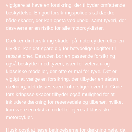
vigtigere at have en forsikring, der tilbyder omfattende
beskyttelse. En god forsikringspolice skal dække
både skader, der kan opstå ved uheld, samt tyveri, der
desværre er en risiko for alle motorcyklister.
Dækker din forsikring skader på motorcyklen efter en
ulykke, kan det spare dig for betydelige udgifter til
reparationer. Desuden bør en passende forsikring
også beskytte imod tyveri, især for veteran- og
klassiske modeller, der ofte er mål for tyve. Det er
vigtigt at vælge en forsikring, der tilbyder en sådan
dækning, idet disses værdi ofte stiger over tid. Gode
forsikringsselskaber tilbyder også mulighed for at
inkludere dækning for reservedele og tilbehør, hvilket
kan være en ekstra fordel for ejere af klassiske
motorcykler.
Husk også at læse betingelserne for dækning nøje, da