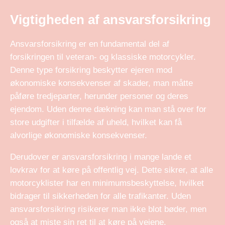
Vigtigheden af ansvarsforsikring
Ansvarsforsikring er en fundamental del af
forsikringen til veteran- og klassiske motorcykler.
Denne type forsikring beskytter ejeren mod
økonomiske konsekvenser af skader, man måtte
påføre tredjeparter, herunder personer og deres
ejendom. Uden denne dækning kan man stå over for
store udgifter i tilfælde af uheld, hvilket kan få
alvorlige økonomiske konsekvenser.
Derudover er ansvarsforsikring i mange lande et
lovkrav for at køre på offentlig vej. Dette sikrer, at alle
motorcyklister har en minimumsbeskyttelse, hvilket
bidrager til sikkerheden for alle trafikanter. Uden
ansvarsforsikring risikerer man ikke blot bøder, men
også at miste sin ret til at køre på vejene.