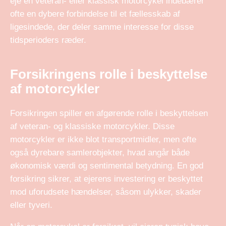
eje en veteran- eller klassisk motorcykel indebærer
ofte en dybere forbindelse til et fællesskab af
ligesindede, der deler samme interesse for disse
tidsperioders ræder.
Forsikringens rolle i beskyttelse
af motorcykler
Forsikringen spiller en afgørende rolle i beskyttelsen
af veteran- og klassiske motorcykler. Disse
motorcykler er ikke blot transportmidler, men ofte
også dyrebare samlerobjekter, hvad angår både
økonomisk værdi og sentimental betydning. En god
forsikring sikrer, at ejerens investering er beskyttet
mod uforudsete hændelser, såsom ulykker, skader
eller tyveri.