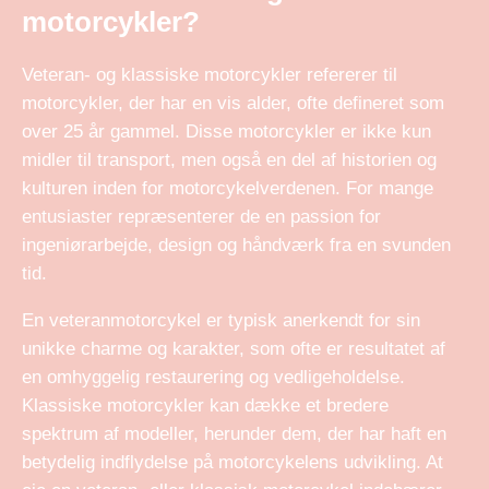
motorcykler?
Veteran- og klassiske motorcykler refererer til
motorcykler, der har en vis alder, ofte defineret som
over 25 år gammel. Disse motorcykler er ikke kun
midler til transport, men også en del af historien og
kulturen inden for motorcykelverdenen. For mange
entusiaster repræsenterer de en passion for
ingeniørarbejde, design og håndværk fra en svunden
tid.
En veteranmotorcykel er typisk anerkendt for sin
unikke charme og karakter, som ofte er resultatet af
en omhyggelig restaurering og vedligeholdelse.
Klassiske motorcykler kan dække et bredere
spektrum af modeller, herunder dem, der har haft en
betydelig indflydelse på motorcykelens udvikling. At