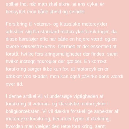
spiller ind, når man skal sikre, at ens cykel er
beskyttet mod både uheld og svindel.
Forsikring til veteran- og klassiske motorcykler
adskiller sig fra standard motorcykelforsikringer, da
disse køretøjer ofte har både en højere værdi og en
lavere kørselsfrekvens. Dermed er det essentielt at
forstå, hvilke forsikringsmuligheder der findes, samt
hvilke indtegningsregler der gælder. En korrekt
forsikring sørger ikke kun for, at motorcyklen er
dækket ved skader, men kan også påvirke dens værdi
over tid.
I denne artikel vil vi undersøge vigtigheden af
forsikring til veteran- og klassiske motorcykler i
boligkonteksten. Vi vil dække forskellige aspekter af
motorcykelforsikring, herunder typer af dækning,
hvordan man vælger den rette forsikring, samt