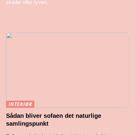
skader eller tyveri.
INTERIØR
Sådan bliver sofaen det naturlige
samlingspunkt