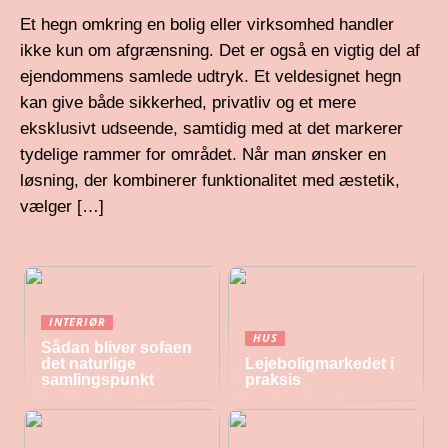
Et hegn omkring en bolig eller virksomhed handler
ikke kun om afgrænsning. Det er også en vigtig del af
ejendommens samlede udtryk. Et veldesignet hegn
kan give både sikkerhed, privatliv og et mere
eksklusivt udseende, samtidig med at det markerer
tydelige rammer for området. Når man ønsker en
løsning, der kombinerer funktionalitet med æstetik,
vælger […]
INTERIØR
HUS
Sådan bliver sofaen
det naturlige
Lejeboligmarkedet i
samlingspunkt
praksis