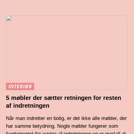
INTERIØR
5 møbler der sætter retningen for resten
af indretningen
Når man indretter en bolig, er det ikke alle møbler, der
har samme betydning. Nogle møbler fungerer som
fundamentet for resten af indretningen og er med til at