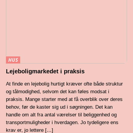
HUS
Lejeboligmarkedet i praksis
At finde en lejebolig hurtigt kræver ofte både struktur
og tålmodighed, selvom det kan føles modsat i
praksis. Mange starter med at få overblik over deres
behov, før de kaster sig ud i søgningen. Det kan
handle om alt fra antal værelser til beliggenhed og
transportmuligheder i hverdagen. Jo tydeligere ens
krav er, jo lettere […]