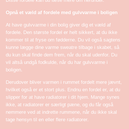
Disse fordele kan du læse mere om herunder.
Opnå et væld af fordele med gulvvarme i boligen
At have gulvvarme i din bolig giver dig et væld af
fordele. Den største fordel er helt sikkert, at du ikke
kommer til at fryse om fødderne. Du vil også sagtens
kunne lægge dine varme sweatre tilbage i skabet, så
du kun skal finde dem frem, når du skal udenfor. Du
vil altså undgå fodkulde, når du har gulvvarme i
boligen.
Derudover bliver varmen i rummet fordelt mere jævnt,
hvilket også er et stort plus. Endnu en fordel er, at du
slipper for at have radiatorer i dit hjem. Mange synes
ikke, at radiatorer er særligt pæne, og du får også
nemmere ved at indrette rummene, når du ikke skal
tage hensyn til en eller flere radiatorer.