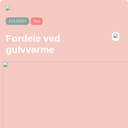
21/12/2023
Hus
Fordele ved
gulvvarme