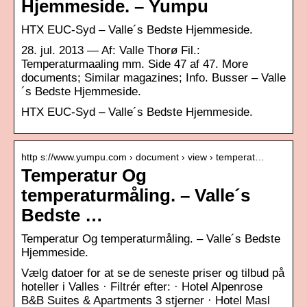
Hjemmeside. – Yumpu
HTX EUC-Syd – Valle´s Bedste Hjemmeside.
28. jul. 2013 — Af: Valle Thorø Fil.:
Temperaturmaaling mm. Side 47 af 47. More
documents; Similar magazines; Info. Busser – Valle
´s Bedste Hjemmeside.
HTX EUC-Syd – Valle´s Bedste Hjemmeside.
http s://www.yumpu.com › document › view › temperat…
Temperatur Og
temperaturmåling. – Valle´s
Bedste …
Temperatur Og temperaturmåling. – Valle´s Bedste
Hjemmeside.
Vælg datoer for at se de seneste priser og tilbud på
hoteller i Valles · Filtrér efter: · Hotel Alpenrose
B&B Suites & Apartments 3 stjerner · Hotel Masl