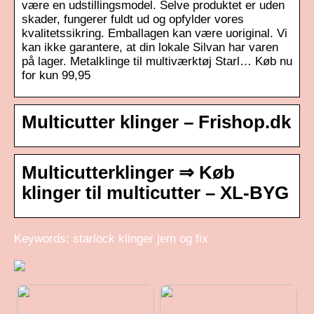
være en udstillingsmodel. Selve produktet er uden
skader, fungerer fuldt ud og opfylder vores
kvalitetssikring. Emballagen kan være uoriginal. Vi
kan ikke garantere, at din lokale Silvan har varen
på lager. Metalklinge til multiværktøj Starl… Køb nu
for kun 99,95
Multicutter klinger – Frishop.dk
Multicutterklinger ⇒ Køb
klinger til multicutter – XL-BYG
Keywords: starlock klinger jem og fix