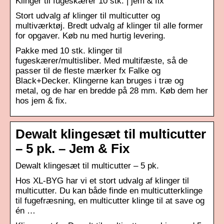
Klinger til fugeskærer 10 stk. | jem & fix
Stort udvalg af klinger til multicutter og
multiværktøj. Bredt udvalg af klinger til alle former
for opgaver. Køb nu med hurtig levering.
Pakke med 10 stk. klinger til
fugeskærer/multisliber. Med multifæste, så de
passer til de fleste mærker fx Falke og
Black+Decker. Klingerne kan bruges i træ og
metal, og de har en bredde på 28 mm. Køb dem her
hos jem & fix.
Dewalt klingesæt til multicutter
– 5 pk. – Jem & Fix
Dewalt klingesæt til multicutter – 5 pk.
Hos XL-BYG har vi et stort udvalg af klinger til
multicutter. Du kan både finde en multicutterklinge
til fugefræsning, en multicutter klinge til at save og
én …