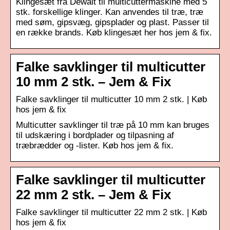
Klingesæt fra Dewalt til multicuttermaskine med 5
stk. forskellige klinger. Kan anvendes til træ, træ
med søm, gipsvæg, gipsplader og plast. Passer til
en række brands. Køb klingesæt her hos jem & fix.
Falke savklinger til multicutter
10 mm 2 stk. – Jem & Fix
Falke savklinger til multicutter 10 mm 2 stk. | Køb
hos jem & fix
Multicutter savklinger til træ på 10 mm kan bruges
til udskæring i bordplader og tilpasning af
træbrædder og -lister. Køb hos jem & fix.
Falke savklinger til multicutter
22 mm 2 stk. – Jem & Fix
Falke savklinger til multicutter 22 mm 2 stk. | Køb
hos jem & fix