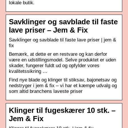
lokale butik.
Savklinger og savblade til faste
lave priser – Jem & Fix
Savklinger og savblade til faste lave priser | jem &
fix
Bemærk, at dette er en restvare og kan derfor
være en udstillingsmodel. Selve produktet er uden
skader, fungerer fuldt ud og opfylder vores
kvalitetssikring …
Find nye blade og klinger til stiksav, bajonetsav og
nedstryger i jem & fix – vi har et kæmpe udvalg og
som altid branchens laveste priser
Klinger til fugeskærer 10 stk. –
Jem & Fix