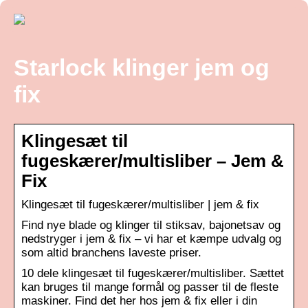
Starlock klinger jem og
fix
Klingesæt til
fugeskærer/multisliber – Jem &
Fix
Klingesæt til fugeskærer/multisliber | jem & fix
Find nye blade og klinger til stiksav, bajonetsav og
nedstryger i jem & fix – vi har et kæmpe udvalg og
som altid branchens laveste priser.
10 dele klingesæt til fugeskærer/multisliber. Sættet
kan bruges til mange formål og passer til de fleste
maskiner. Find det her hos jem & fix eller i din