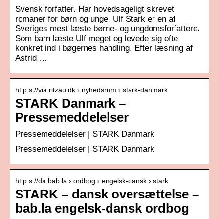
Svensk forfatter. Har hovedsageligt skrevet
romaner for børn og unge. Ulf Stark er en af
Sveriges mest læste børne- og ungdomsforfattere.
Som barn læste Ulf meget og levede sig ofte
konkret ind i bøgernes handling. Efter læsning af
Astrid …
http s://via.ritzau.dk › nyhedsrum › stark-danmark
STARK Danmark –
Pressemeddelelser
Pressemeddelelser | STARK Danmark
Pressemeddelelser | STARK Danmark
http s://da.bab.la › ordbog › engelsk-dansk › stark
STARK – dansk oversættelse –
bab.la engelsk-dansk ordbog