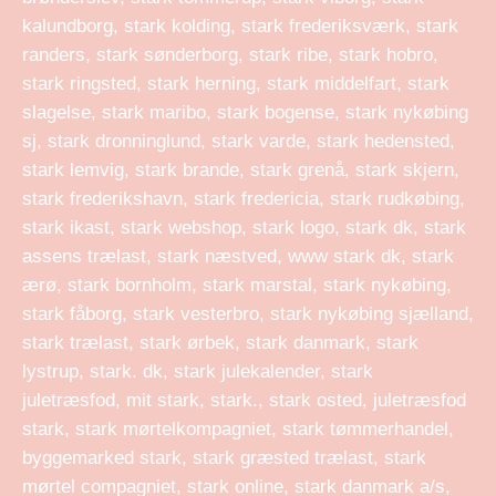
kalundborg, stark kolding, stark frederiksværk, stark
randers, stark sønderborg, stark ribe, stark hobro,
stark ringsted, stark herning, stark middelfart, stark
slagelse, stark maribo, stark bogense, stark nykøbing
sj, stark dronninglund, stark varde, stark hedensted,
stark lemvig, stark brande, stark grenå, stark skjern,
stark frederikshavn, stark fredericia, stark rudkøbing,
stark ikast, stark webshop, stark logo, stark dk, stark
assens trælast, stark næstved, www stark dk, stark
ærø, stark bornholm, stark marstal, stark nykøbing,
stark fåborg, stark vesterbro, stark nykøbing sjælland,
stark trælast, stark ørbek, stark danmark, stark
lystrup, stark. dk, stark julekalender, stark
juletræsfod, mit stark, stark., stark osted, juletræsfod
stark, stark mørtelkompagniet, stark tømmerhandel,
byggemarked stark, stark græsted trælast, stark
mørtel compagniet, stark online, stark danmark a/s,