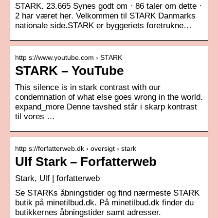
STARK. 23.665 Synes godt om · 86 taler om dette ·
2 har været her. Velkommen til STARK Danmarks
nationale side.STARK er byggeriets foretrukne…
http s://www.youtube.com › STARK
STARK – YouTube
This silence is in stark contrast with our
condemnation of what else goes wrong in the world.
expand_more Denne tavshed står i skarp kontrast
til vores …
http s://forfatterweb.dk › oversigt › stark
Ulf Stark – Forfatterweb
Stark, Ulf | forfatterweb
Se STARKs åbningstider og find nærmeste STARK
butik på minetilbud.dk. På minetilbud.dk finder du
butikkernes åbningstider samt adresser.