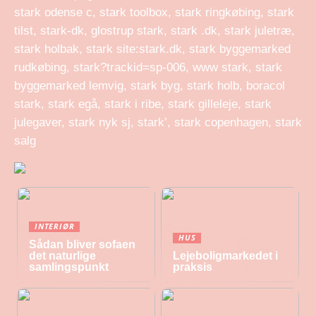
stark odense c, stark toolbox, stark ringkøbing, stark
tilst, stark-dk, glostrup stark, stark .dk, stark juletræ,
stark holbak, stark site:stark.dk, stark byggemarked
rudkøbing, stark?trackid=sp-006, www stark, stark
byggemarked lemvig, stark byg, stark holb, boracol
stark, stark egå, stark i ribe, stark gilleleje, stark
julegaver, stark nyk sj, stark’, stark copenhagen, stark
salg
INTERIØR
HUS
Sådan bliver sofaen
det naturlige
Lejeboligmarkedet i
samlingspunkt
praksis