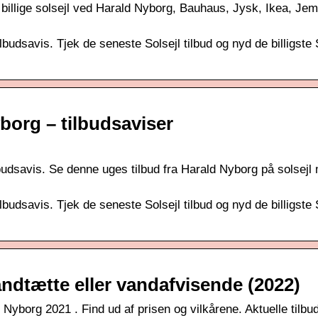
billige solsejl ved Harald Nyborg, Bauhaus, Jysk, Ikea, Jem
budsavis. Tjek de seneste Solsejl tilbud og nyd de billigste 
yborg – tilbudsaviser
ilbudsavis. Se denne uges tilbud fra Harald Nyborg på solsejl
budsavis. Tjek de seneste Solsejl tilbud og nyd de billigste 
andtætte eller vandafvisende (2022)
 Nyborg 2021 . Find ud af prisen og vilkårene. Aktuelle tilbud