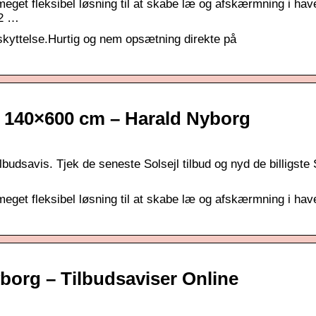
et fleksibel løsning til at skabe læ og afskærmning i have
 2 …
skyttelse.Hurtig og nem opsætning direkte på
t 140×600 cm – Harald Nyborg
budsavis. Tjek de seneste Solsejl tilbud og nyd de billigste 
et fleksibel løsning til at skabe læ og afskærmning i have
yborg – Tilbudsaviser Online