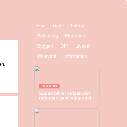
Hus
Have
Interiør
Belysning
Elektronik
Byggeri
DIY
Livsstil
Økonomi
Information
en.
INTERIØR
Sådan bliver sofaen det
naturlige samlingspunkt