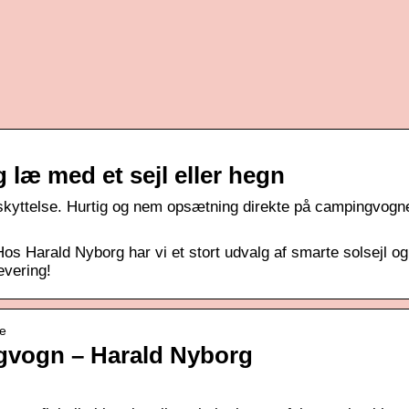
 læ med et sejl eller hegn
eskyttelse. Hurtig og nem opsætning direkte på campingvogn
! Hos Harald Nyborg har vi et stort udvalg af smarte solsejl og
evering!
te
ngvogn – Harald Nyborg