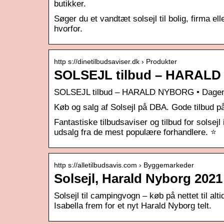
butikker.
Søger du et vandtæt solsejl til bolig, firma e
hvorfor.
http s://dinetilbudsaviser.dk › Produkter
SOLSEJL tilbud – HARALD 
SOLSEJL tilbud – HARALD NYBORG • Dagens 
Køb og salg af Solsejl på DBA. Gode tilbud på 
Fantastiske tilbudsaviser og tilbud for solse
udsalg fra de mest populære forhandlere. ⭐
http s://alletilbudsavis.com › Byggemarkeder
Solsejl, Harald Nyborg 2021
Solsejl til campingvogn – køb på nettet til a
Isabella frem for et nyt Harald Nyborg telt.