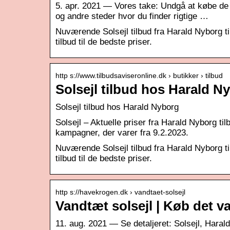
5. apr. 2021 — Vores take: Undgå at købe de 
og andre steder hvor du finder rigtige …
Nuværende Solsejl tilbud fra Harald Nyborg til
tilbud til de bedste priser.
http s://www.tilbudsaviseronline.dk › butikker › tilbud
Solsejl tilbud hos Harald N
Solsejl tilbud hos Harald Nyborg
Solsejl – Aktuelle priser fra Harald Nyborg t
kampagner, der varer fra 9.2.2023.
Nuværende Solsejl tilbud fra Harald Nyborg til
tilbud til de bedste priser.
http s://havekrogen.dk › vandtaet-solsejl
Vandtæt solsejl | Køb det v
11. aug. 2021 — Se detaljeret: Solsejl, Harald