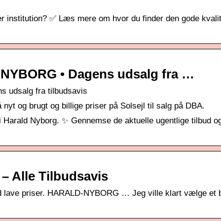
ller institution? ✅ Læs mere om hvor du finder den gode kvali
NYBORG • Dagens udsalg fra …
udsalg fra tilbudsavis
nyt og brugt og billige priser på Solsejl til salg på DBA.
jl i Harald Nyborg. ✨ Gennemse de aktuelle ugentlige tilbud o
 – Alle Tilbudsavis
ltid lave priser. HARALD-NYBORG … Jeg ville klart vælge et 