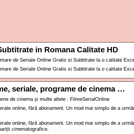
Subtitrate in Romana Calitate HD
 mare de Seriale Online Gratis si Subtitrate la o calitate Exc
 mare de Seriale Online Gratis si Subtitrate la o calitate Exc
ilme, seriale, programe de cinema …
rame de cinema și multe altele : FilmeSerialOnline
referate online, fără abonament. Un mod mai simplu de a urmăr
…
referate online, fără abonament. Un mod mai simplu de a urmăr
ariții cinematografice.