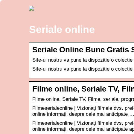
Seriale online
Seriale Online Bune Gratis 
Site-ul nostru va pune la dispozitie o colectie
Site-ul nostru va pune la dispozitie o colectie
Filme online, Seriale TV, F
Filme online, Seriale TV, Filme, seriale, prog
Filmeserialeonline | Vizionați filmele dvs. p
online informații despre cele mai anticipate 
Filmeserialeonline | Vizionați filmele dvs. p
online informații despre cele mai anticipate ap