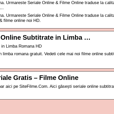
na. Urmareste Seriale Online & Filme Online traduse la cali
 …
na. Urmareste Seriale Online & Filme Online traduse la cali
& filme online noi HD.
e Online Subtitrate in Limba …
ate in Limba Romana HD
in limba romana gratuit. Vedeti cele mai noi filme online subti
riale Gratis – Filme Online
ar aici pe SiteFilme.Com. Aici găsești seriale online subtitra