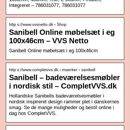
Integreret – 786031077, 786031077
http s://www.vvsnetto.dk › Shop
Sanibell Online møbelsæt i eg
100x46cm – VVS Netto
Sanibell Online møbelsæt i eg 100x46cm
http s://www.completvvs.dk › maerker › sanibell
Sanibell – badeværelsesmøbler
i nordisk stil – CompletVVS.dk
Hollandske Sanibells badeværelsesmøbler i
nordisk inspireret design rammer plet i danskernes
smag. Se de mange muligheder og bestil online i
dag hos CompletVVS.