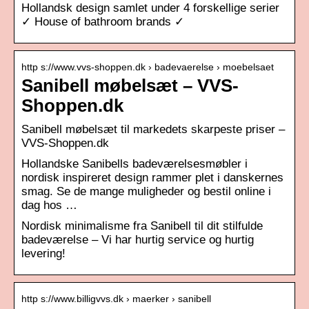
Hollandsk design samlet under 4 forskellige serier
✓ House of bathroom brands ✓
http s://www.vvs-shoppen.dk › badevaerelse › moebelsaet
Sanibell møbelsæt – VVS-
Shoppen.dk
Sanibell møbelsæt til markedets skarpeste priser –
VVS-Shoppen.dk
Hollandske Sanibells badeværelsesmøbler i
nordisk inspireret design rammer plet i danskernes
smag. Se de mange muligheder og bestil online i
dag hos …
Nordisk minimalisme fra Sanibell til dit stilfulde
badeværelse – Vi har hurtig service og hurtig
levering!
http s://www.billigvvs.dk › maerker › sanibell