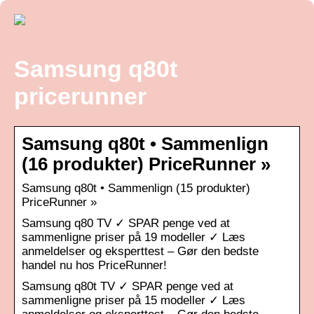
Samsung q80t
pricerunner
Samsung q80t • Sammenlign
(16 produkter) PriceRunner »
Samsung q80t • Sammenlign (15 produkter)
PriceRunner »
Samsung q80 TV ✓ SPAR penge ved at
sammenligne priser på 19 modeller ✓ Læs
anmeldelser og eksperttest – Gør den bedste
handel nu hos PriceRunner!
Samsung q80t TV ✓ SPAR penge ved at
sammenligne priser på 15 modeller ✓ Læs