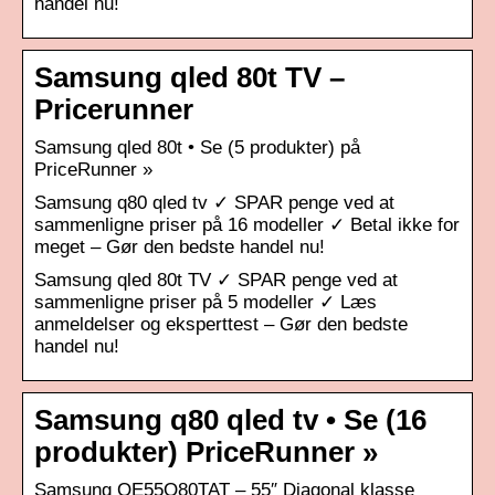
handel nu!
Samsung qled 80t TV –
Pricerunner
Samsung qled 80t • Se (5 produkter) på
PriceRunner »
Samsung q80 qled tv ✓ SPAR penge ved at
sammenligne priser på 16 modeller ✓ Betal ikke for
meget – Gør den bedste handel nu!
Samsung qled 80t TV ✓ SPAR penge ved at
sammenligne priser på 5 modeller ✓ Læs
anmeldelser og eksperttest – Gør den bedste
handel nu!
Samsung q80 qled tv • Se (16
produkter) PriceRunner »
Samsung QE55Q80TAT – 55″ Diagonal klasse