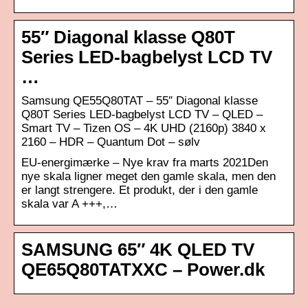
55″ Diagonal klasse Q80T
Series LED-bagbelyst LCD TV
…
Samsung QE55Q80TAT – 55″ Diagonal klasse
Q80T Series LED-bagbelyst LCD TV – QLED –
Smart TV – Tizen OS – 4K UHD (2160p) 3840 x
2160 – HDR – Quantum Dot – sølv
EU-energimærke – Nye krav fra marts 2021Den
nye skala ligner meget den gamle skala, men den
er langt strengere. Et produkt, der i den gamle
skala var A +++,…
SAMSUNG 65″ 4K QLED TV
QE65Q80TATXXC – Power.dk