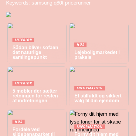
Keywords: samsung q80t pricerunner
INTERIØR
HUS
Sådan bliver sofaen
det naturlige
Lejeboligmarkedet i
samlingspunkt
praksis
INTERIØR
INFORMATION
5 møbler der sætter
retningen for resten
Et stilfuldt og sikkert
af indretningen
valg til din ejendom
HUS
INFORMATION
Fordele ved
sildebensparket til
Forny dit hjem med