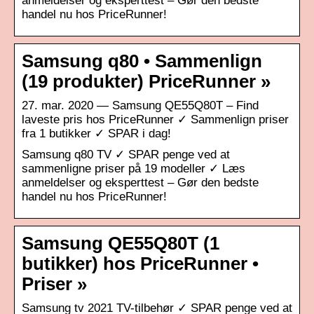
anmeldelser og eksperttest – Gør den bedste
handel nu hos PriceRunner!
Samsung q80 • Sammenlign
(19 produkter) PriceRunner »
27. mar. 2020 — Samsung QE55Q80T – Find
laveste pris hos PriceRunner ✓ Sammenlign priser
fra 1 butikker ✓ SPAR i dag!
Samsung q80 TV ✓ SPAR penge ved at
sammenligne priser på 19 modeller ✓ Læs
anmeldelser og eksperttest – Gør den bedste
handel nu hos PriceRunner!
Samsung QE55Q80T (1
butikker) hos PriceRunner •
Priser »
Samsung tv 2021 TV-tilbehør ✓ SPAR penge ved at