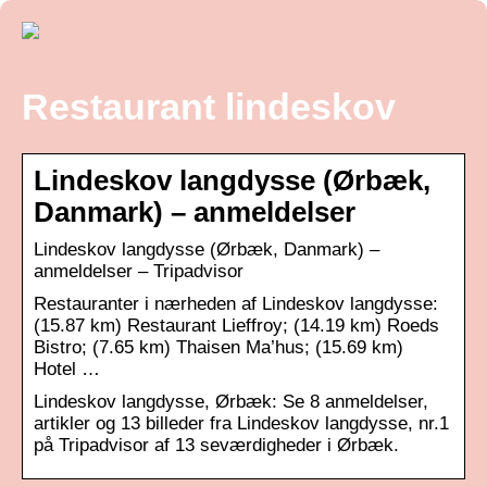
Restaurant lindeskov
Lindeskov langdysse (Ørbæk,
Danmark) – anmeldelser
Lindeskov langdysse (Ørbæk, Danmark) –
anmeldelser – Tripadvisor
Restauranter i nærheden af Lindeskov langdysse:
(15.87 km) Restaurant Lieffroy; (14.19 km) Roeds
Bistro; (7.65 km) Thaisen Ma’hus; (15.69 km)
Hotel …
Lindeskov langdysse, Ørbæk: Se 8 anmeldelser,
artikler og 13 billeder fra Lindeskov langdysse, nr.1
på Tripadvisor af 13 seværdigheder i Ørbæk.