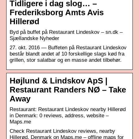
Tidligere i dag slog… –
Frederiksborg Amts Avis
Hillerød
Byd på buffet på Restaurant Lindeskov – sn.dk –
Sjællandske Nyheder
27. okt. 2016 — Buffeten på Restaurant Lindeskov
består blandt andet af 10 forskellige slags kød fra
grillen, stor salatbar og en masse andet tilbehør.
Højlund & Lindskov ApS |
Restaurant Randers NØ – Take
Away
Restaurant: Restaurant Lindeskov nearby Hillerød
in Denmark: 0 reviews, address, website –
Maps.me
Check Restaurant Lindeskov reviews, nearby
Hillerød, Denmark on Maps.me – offline maps for