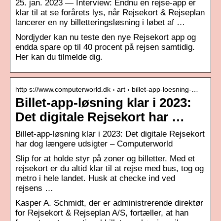
25. jan. 2023 — Interview: Endnu en rejse-app er
klar til at se forårets lys, når Rejsekort & Rejseplan
lancerer en ny billetteringsløsning i løbet af …
Nordjyder kan nu teste den nye Rejsekort app og
endda spare op til 40 procent på rejsen samtidig.
Her kan du tilmelde dig.
http s://www.computerworld.dk › art › billet-app-loesning-…
Billet-app-løsning klar i 2023:
Det digitale Rejsekort har …
Billet-app-løsning klar i 2023: Det digitale Rejsekort
har dog længere udsigter – Computerworld
Slip for at holde styr på zoner og billetter. Med et
rejsekort er du altid klar til at rejse med bus, tog og
metro i hele landet. Husk at checke ind ved
rejsens …
Kasper A. Schmidt, der er administrerende direktør
for Rejsekort & Rejseplan A/S, fortæller, at han