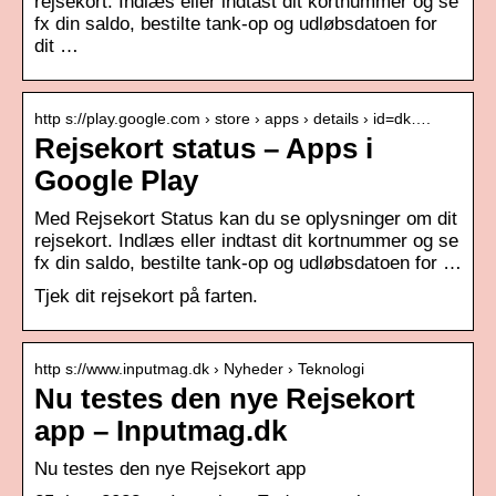
rejsekort. Indlæs eller indtast dit kortnummer og se
fx din saldo, bestilte tank-op og udløbsdatoen for
dit …
http s://play.google.com › store › apps › details › id=dk….
Rejsekort status – Apps i
Google Play
Med Rejsekort Status kan du se oplysninger om dit
rejsekort. Indlæs eller indtast dit kortnummer og se
fx din saldo, bestilte tank-op og udløbsdatoen for …
Tjek dit rejsekort på farten.
http s://www.inputmag.dk › Nyheder › Teknologi
Nu testes den nye Rejsekort
app – Inputmag.dk
Nu testes den nye Rejsekort app