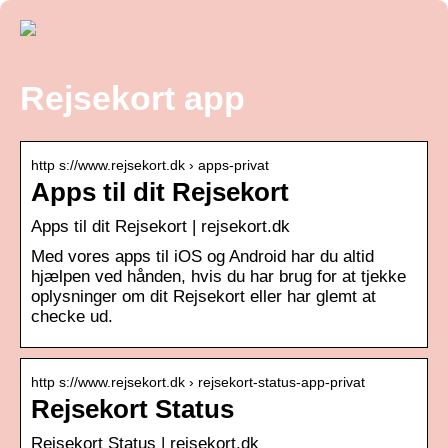
Rejsekort app
http s://www.rejsekort.dk › apps-privat
Apps til dit Rejsekort
Apps til dit Rejsekort | rejsekort.dk
Med vores apps til iOS og Android har du altid
hjælpen ved hånden, hvis du har brug for at tjekke
oplysninger om dit Rejsekort eller har glemt at
checke ud.
http s://www.rejsekort.dk › rejsekort-status-app-privat
Rejsekort Status
Rejsekort Status | rejsekort.dk