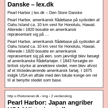
Danske – lex.dk
Pearl Harbor | lex.dk – Den Store Danske
Pearl Harbor, amerikansk flådebase på sydsiden af
Oahu Island ca. 10 km vest for Honolulu, Hawaii.
Allerede i 1820 bosatte en amerikansk
repræsentant sig på …
Pearl Harbor, amerikansk flådebase på sydsiden af
Oahu Island ca. 10 km vest for Honolulu, Hawaii.
Allerede i 1820 bosatte en amerikansk
repræsentant sig på øen, som jævnligt blev besøgt
af amerikanske flådefartøjer. I 1843 forsøgte en
britisk styrke at annektere stedet, men blev afvist
af et tilstedeværende amerikansk fartøj. I 1875
indgik USA en aftale med den lokale konge om ret
til at benytte stedet som base.
http s://historienet.dk › krig › 2 verdenskrig
Pearl Harbor: Japan angriber