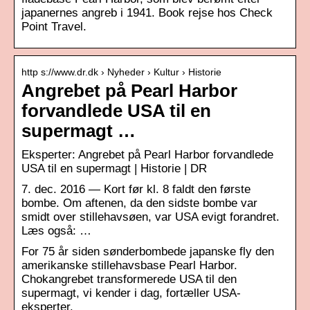
japanernes angreb i 1941. Book rejse hos Check
Point Travel.
http s://www.dr.dk › Nyheder › Kultur › Historie
Angrebet på Pearl Harbor
forvandlede USA til en
supermagt …
Eksperter: Angrebet på Pearl Harbor forvandlede
USA til en supermagt | Historie | DR
7. dec. 2016 — Kort før kl. 8 faldt den første
bombe. Om aftenen, da den sidste bombe var
smidt over stillehavsøen, var USA evigt forandret.
Læs også: …
For 75 år siden sønderbombede japanske fly den
amerikanske stillehavsbase Pearl Harbor.
Chokangrebet transformerede USA til den
supermagt, vi kender i dag, fortæller USA-
eksperter.