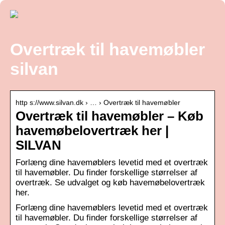
Overtræk til havemøbler
silvan
http s://www.silvan.dk › … › Overtræk til havemøbler
Overtræk til havemøbler – Køb
havemøbelovertræk her |
SILVAN
Forlæng dine havemøblers levetid med et overtræk
til havemøbler. Du finder forskellige størrelser af
overtræk. Se udvalget og køb havemøbelovertræk
her.
Forlæng dine havemøblers levetid med et overtræk
til havemøbler. Du finder forskellige størrelser af