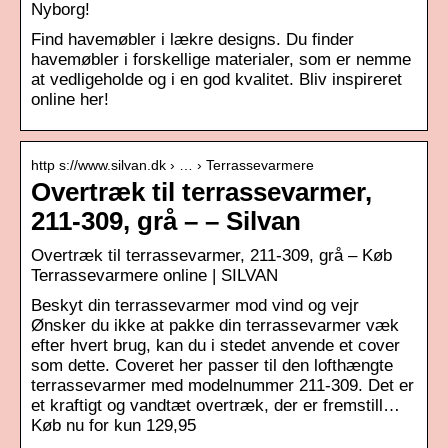
Nyborg!
Find havemøbler i lækre designs. Du finder
havemøbler i forskellige materialer, som er nemme
at vedligeholde og i en god kvalitet. Bliv inspireret
online her!
http s://www.silvan.dk › … › Terrassevarmere
Overtræk til terrassevarmer,
211-309, grå – – Silvan
Overtræk til terrassevarmer, 211-309, grå – Køb
Terrassevarmere online | SILVAN
Beskyt din terrassevarmer mod vind og vejr
Ønsker du ikke at pakke din terrassevarmer væk
efter hvert brug, kan du i stedet anvende et cover
som dette. Coveret her passer til den lofthængte
terrassevarmer med modelnummer 211-309. Det er
et kraftigt og vandtæt overtræk, der er fremstill…
Køb nu for kun 129,95