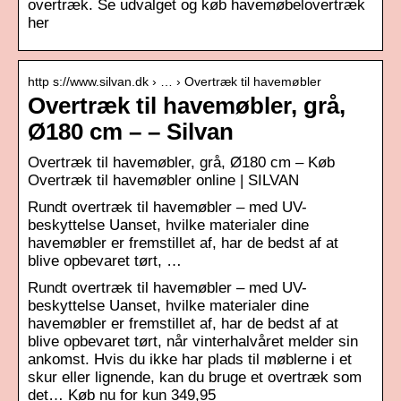
overtræk. Se udvalget og køb havemøbelovertræk
her
http s://www.silvan.dk › … › Overtræk til havemøbler
Overtræk til havemøbler, grå,
Ø180 cm – – Silvan
Overtræk til havemøbler, grå, Ø180 cm – Køb
Overtræk til havemøbler online | SILVAN
Rundt overtræk til havemøbler – med UV-
beskyttelse Uanset, hvilke materialer dine
havemøbler er fremstillet af, har de bedst af at
blive opbevaret tørt, …
Rundt overtræk til havemøbler – med UV-
beskyttelse Uanset, hvilke materialer dine
havemøbler er fremstillet af, har de bedst af at
blive opbevaret tørt, når vinterhalvåret melder sin
ankomst. Hvis du ikke har plads til møblerne i et
skur eller lignende, kan du bruge et overtræk som
det… Køb nu for kun 349,95