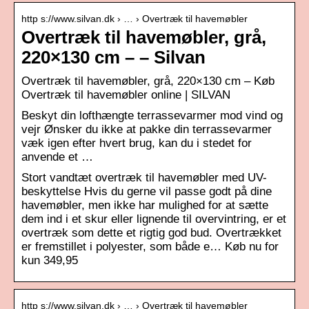
http s://www.silvan.dk › … › Overtræk til havemøbler
Overtræk til havemøbler, grå,
220×130 cm – – Silvan
Overtræk til havemøbler, grå, 220×130 cm – Køb
Overtræk til havemøbler online | SILVAN
Beskyt din lofthængte terrassevarmer mod vind og
vejr Ønsker du ikke at pakke din terrassevarmer
væk igen efter hvert brug, kan du i stedet for
anvende et …
Stort vandtæt overtræk til havemøbler med UV-
beskyttelse Hvis du gerne vil passe godt på dine
havemøbler, men ikke har mulighed for at sætte
dem ind i et skur eller lignende til overvintring, er et
overtræk som dette et rigtig god bud. Overtrækket
er fremstillet i polyester, som både e… Køb nu for
kun 349,95
http s://www.silvan.dk › … › Overtræk til havemøbler