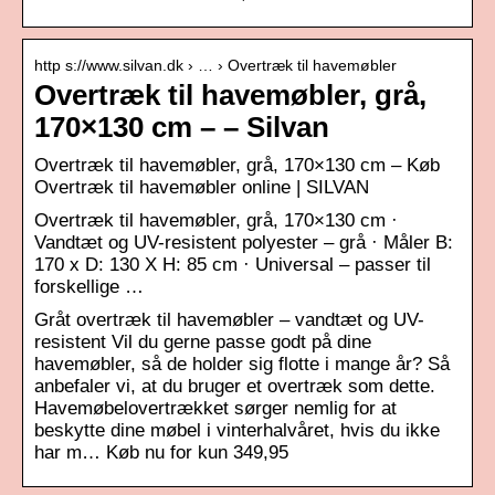
http s://www.silvan.dk › … › Overtræk til havemøbler
Overtræk til havemøbler, grå,
170×130 cm – – Silvan
Overtræk til havemøbler, grå, 170×130 cm – Køb
Overtræk til havemøbler online | SILVAN
Overtræk til havemøbler, grå, 170×130 cm ·
Vandtæt og UV-resistent polyester – grå · Måler B:
170 x D: 130 X H: 85 cm · Universal – passer til
forskellige …
Gråt overtræk til havemøbler – vandtæt og UV-
resistent Vil du gerne passe godt på dine
havemøbler, så de holder sig flotte i mange år? Så
anbefaler vi, at du bruger et overtræk som dette.
Havemøbelovertrækket sørger nemlig for at
beskytte dine møbel i vinterhalvåret, hvis du ikke
har m… Køb nu for kun 349,95