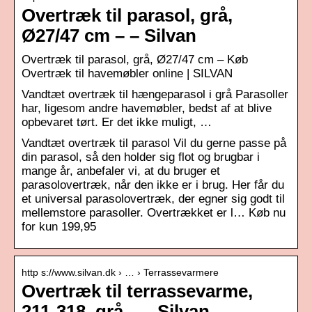
Overtræk til parasol, grå,
Ø27/47 cm – – Silvan
Overtræk til parasol, grå, Ø27/47 cm – Køb
Overtræk til havemøbler online | SILVAN
Vandtæt overtræk til hængeparasol i grå Parasoller
har, ligesom andre havemøbler, bedst af at blive
opbevaret tørt. Er det ikke muligt, …
Vandtæt overtræk til parasol Vil du gerne passe på
din parasol, så den holder sig flot og brugbar i
mange år, anbefaler vi, at du bruger et
parasolovertræk, når den ikke er i brug. Her får du
et universal parasolovertræk, der egner sig godt til
mellemstore parasoller. Overtrækket er l… Køb nu
for kun 199,95
http s://www.silvan.dk › … › Terrassevarmere
Overtræk til terrassevarme,
211-318, grå – – Silvan