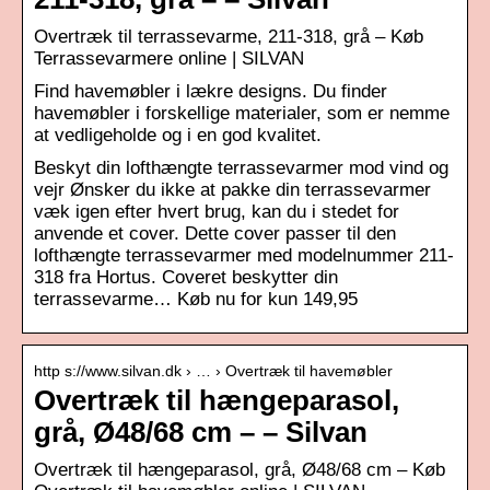
Overtræk til terrassevarme, 211-318, grå – Køb
Terrassevarmere online | SILVAN
Find havemøbler i lækre designs. Du finder
havemøbler i forskellige materialer, som er nemme
at vedligeholde og i en god kvalitet.
Beskyt din lofthængte terrassevarmer mod vind og
vejr Ønsker du ikke at pakke din terrassevarmer
væk igen efter hvert brug, kan du i stedet for
anvende et cover. Dette cover passer til den
lofthængte terrassevarmer med modelnummer 211-
318 fra Hortus. Coveret beskytter din
terrassevarme… Køb nu for kun 149,95
http s://www.silvan.dk › … › Overtræk til havemøbler
Overtræk til hængeparasol,
grå, Ø48/68 cm – – Silvan
Overtræk til hængeparasol, grå, Ø48/68 cm – Køb