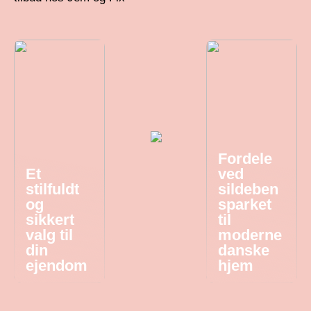
Fordele
Et
ved
stilfuldt
sildeben
og
sparket
sikkert
til
valg til
moderne
din
danske
ejendom
hjem