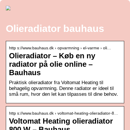
Olieradiator bauhaus
http s://www.bauhaus.dk › opvarmning › el-varme › oli…
Olieradiator – Køb en ny
radiator på olie online –
Bauhaus
Praktisk olieradiator fra Voltomat Heating til
behagelig opvarmning. Denne radiator er ideel til
små rum, hvor den let kan tilpasses til dine behov.
http s://www.bauhaus.dk › voltomat-heating-olieradiator-8…
Voltomat Heating olieradiator
800 W – Bauhaus