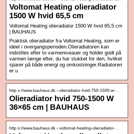
Voltomat Heating olieradiator
1500 W hvid 65,5 cm
Voltomat Heating olieradiator 1500 W hvid 65,5 cm
| BAUHAUS
Praktisk olieradiator fra Voltomat Heating, som er
ideel i overgangsperioden.Olieradiatoren kan
indstilles efter to varmeniveauer og holder godt på
varmen længe efter, du har slukket for den, hvilket
sparer på både energi og omkostninger.Radiatoren
er u
http s://www.bauhaus.dk › olieradiator-hvid-750-1500-w-…
Olieradiator hvid 750-1500 W
36×65 cm | BAUHAUS
http s://www.bauhaus.dk › voltomat-heating-olieradiator-…