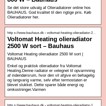
Se det store udvalg af Olieradiatorer online hos
BAUHAUS. God kvalitet til den rigtige pris. Køb
Olieradiatorer her.
http s://www.bauhaus.dk › voltomat-heating-olieradiator-2…
Voltomat Heating olieradiator
2500 W sort – Bauhaus
Voltomat Heating olieradiator 2500 W sort |
BAUHAUS
Enkel og praktisk olieradiator fra Voltomat
Heating.Denne radiator er velegnet til opvarmning
af indendørsrum, hvor den vil afgive en behagelig
og langvarig varme, selv efter termostaten er
blevet slukket. Dette sparer både energi og
omkostninger.Varmen
http s://www.bauhaus.dk › voltomat-heating-olieradiator-1…