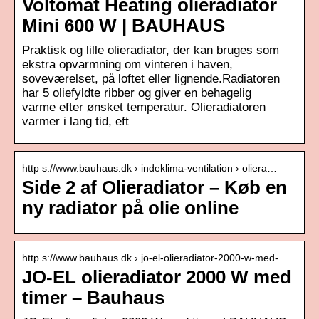
Voltomat Heating olieradiator
Mini 600 W | BAUHAUS
Praktisk og lille olieradiator, der kan bruges som
ekstra opvarmning om vinteren i haven,
soveværelset, på loftet eller lignende.Radiatoren
har 5 oliefyldte ribber og giver en behagelig
varme efter ønsket temperatur. Olieradiatoren
varmer i lang tid, eft
http s://www.bauhaus.dk › indeklima-ventilation › oliera…
Side 2 af Olieradiator – Køb en
ny radiator på olie online
http s://www.bauhaus.dk › jo-el-olieradiator-2000-w-med-…
JO-EL olieradiator 2000 W med
timer – Bauhaus