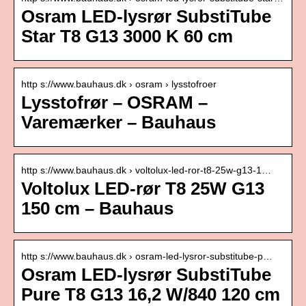
Osram LED-lysrør SubstiTube
Star T8 G13 3000 K 60 cm
http s://www.bauhaus.dk › osram › lysstofroer
Lysstofrør – OSRAM –
Varemærker – Bauhaus
http s://www.bauhaus.dk › voltolux-led-ror-t8-25w-g13-1…
Voltolux LED-rør T8 25W G13
150 cm – Bauhaus
http s://www.bauhaus.dk › osram-led-lysror-substitube-p…
Osram LED-lysrør SubstiTube
Pure T8 G13 16,2 W/840 120 cm