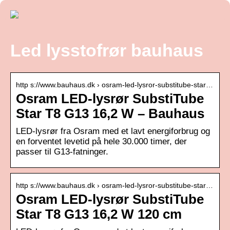
Led lysstofrør bauhaus
http s://www.bauhaus.dk › osram-led-lysror-substitube-star…
Osram LED-lysrør SubstiTube
Star T8 G13 16,2 W – Bauhaus
LED-lysrør fra Osram med et lavt energiforbrug og
en forventet levetid på hele 30.000 timer, der
passer til G13-fatninger.
http s://www.bauhaus.dk › osram-led-lysror-substitube-star…
Osram LED-lysrør SubstiTube
Star T8 G13 16,2 W 120 cm