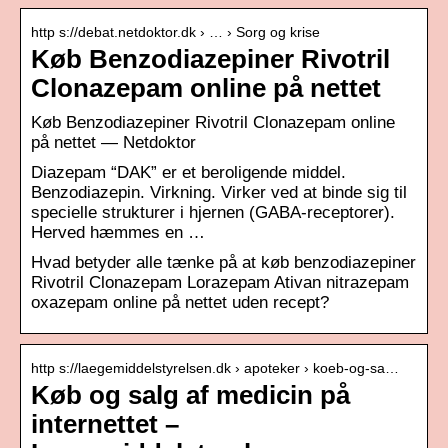
http s://debat.netdoktor.dk › … › Sorg og krise
Køb Benzodiazepiner Rivotril
Clonazepam online på nettet
Køb Benzodiazepiner Rivotril Clonazepam online
på nettet — Netdoktor
Diazepam “DAK” er et beroligende middel.
Benzodiazepin. Virkning. Virker ved at binde sig til
specielle strukturer i hjernen (GABA-receptorer).
Herved hæmmes en …
Hvad betyder alle tænke på at køb benzodiazepiner
Rivotril Clonazepam Lorazepam Ativan nitrazepam
oxazepam online på nettet uden recept?
http s://laegemiddelstyrelsen.dk › apoteker › koeb-og-sa…
Køb og salg af medicin på
internettet –