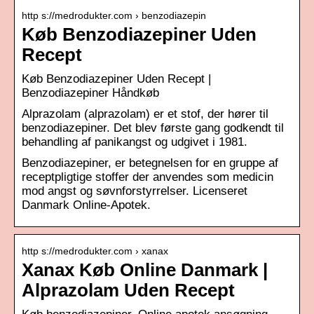
http s://medrodukter.com › benzodiazepin
Køb Benzodiazepiner Uden
Recept
Køb Benzodiazepiner Uden Recept |
Benzodiazepiner Håndkøb
Alprazolam (alprazolam) er et stof, der hører til
benzodiazepiner. Det blev første gang godkendt til
behandling af panikangst og udgivet i 1981.
Benzodiazepiner, er betegnelsen for en gruppe af
receptpligtige stoffer der anvendes som medicin
mod angst og søvnforstyrrelser. Licenseret
Danmark Online-Apotek.
http s://medrodukter.com › xanax
Xanax Køb Online Danmark |
Alprazolam Uden Recept