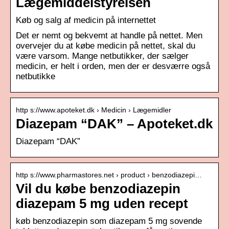
Lægemiddelstyrelsen
Køb og salg af medicin på internettet
Det er nemt og bekvemt at handle på nettet. Men
overvejer du at købe medicin på nettet, skal du
være varsom. Mange netbutikker, der sælger
medicin, er helt i orden, men der er desværre også
netbutikke
http s://www.apoteket.dk › Medicin › Lægemidler
Diazepam “DAK” – Apoteket.dk
Diazepam “DAK”
http s://www.pharmastores.net › product › benzodiazepi…
Vil du købe benzodiazepin
diazepam 5 mg uden recept
køb benzodiazepin som diazepam 5 mg sovende