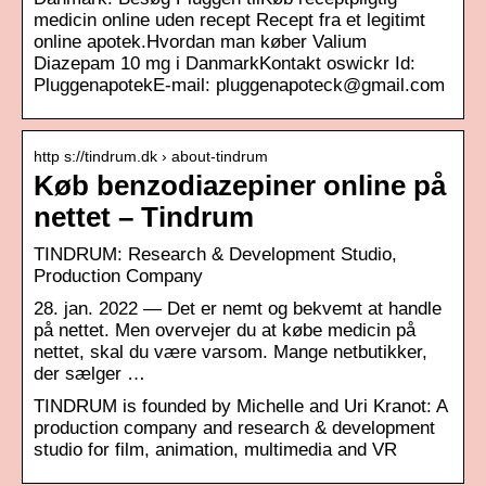
medicin online uden recept Recept fra et legitimt
online apotek.Hvordan man køber Valium
Diazepam 10 mg i DanmarkKontakt oswickr Id:
PluggenapotekE-mail: pluggenapoteck@gmail.com
http s://tindrum.dk › about-tindrum
Køb benzodiazepiner online på
nettet – Tindrum
TINDRUM: Research & Development Studio,
Production Company
28. jan. 2022 — Det er nemt og bekvemt at handle
på nettet. Men overvejer du at købe medicin på
nettet, skal du være varsom. Mange netbutikker,
der sælger …
TINDRUM is founded by Michelle and Uri Kranot: A
production company and research & development
studio for film, animation, multimedia and VR