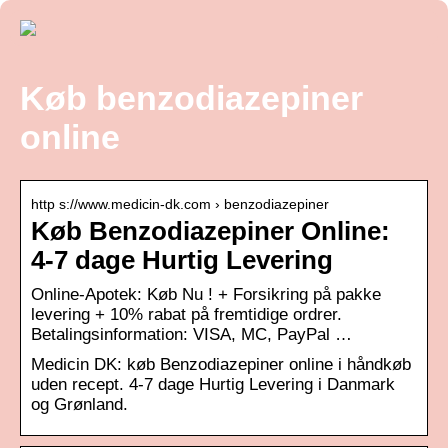
Køb benzodiazepiner
online
http s://www.medicin-dk.com › benzodiazepiner
Køb Benzodiazepiner Online:
4-7 dage Hurtig Levering
Online-Apotek: Køb Nu ! + Forsikring på pakke
levering + 10% rabat på fremtidige ordrer.
Betalingsinformation: VISA, MC, PayPal …
Medicin DK: køb Benzodiazepiner online i håndkøb
uden recept. 4-7 dage Hurtig Levering i Danmark
og Grønland.