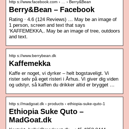
http s://www.facebook.com › … › Berry&Bean
Berry&Bean – Facebook
Rating · 4.6 (124 Reviews) … May be an image of
1 person, screen and text that says
‘KAFFEMEKKA,. May be an image of tree, outdoors
and text.
http s://www.berrybean.dk
Kaffemekka
Kaffe er noget, vi dyrker – helt bogstaveligt. Vi
rister selv på eget risteri i Århus. Vi giver dig viden
og udstyr, så kaffen du drikker altid er brygget …
http s://madgoat.dk › products › ethiopia-suke-quto-1
Ethiopia Suke Quto –
MadGoat.dk