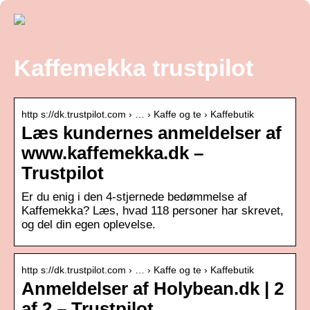
Kaffemekka trustpilot
http s://dk.trustpilot.com › … › Kaffe og te › Kaffebutik
Læs kundernes anmeldelser af
www.kaffemekka.dk –
Trustpilot
Er du enig i den 4-stjernede bedømmelse af
Kaffemekka? Læs, hvad 118 personer har skrevet,
og del din egen oplevelse.
http s://dk.trustpilot.com › … › Kaffe og te › Kaffebutik
Anmeldelser af Holybean.dk | 2
af 2 – Trustpilot