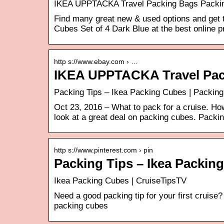
IKEA UPPTACKA Travel Packing Bags Packing 
Find many great new & used options and get
Cubes Set of 4 Dark Blue at the best online p
http s://www.ebay.com › …
IKEA UPPTACKA Travel Pac
Packing Tips – Ikea Packing Cubes | Packing 
Oct 23, 2016 – What to pack for a cruise. Ho
look at a great deal on packing cubes. Packi
http s://www.pinterest.com › pin
Packing Tips – Ikea Packing
Ikea Packing Cubes | CruiseTipsTV
Need a good packing tip for your first cruise
packing cubes