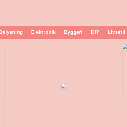
Belysning
Elektronik
Byggeri
DIY
Livsstil