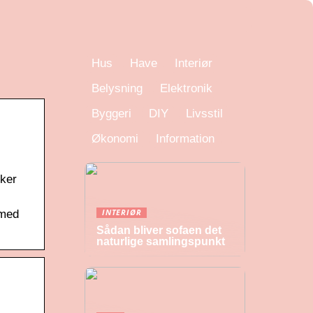
Hus
Have
Interiør
Belysning
Elektronik
Byggeri
DIY
Livsstil
Økonomi
Information
sker
 med
INTERIØR
Sådan bliver sofaen det
naturlige samlingspunkt