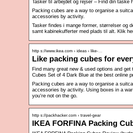
Tasker til arbejdet og rejser – Find din taske
Packing cubes are a way to organise a suitcas
accessories by activity.
Tasker findes i mange former, størrelser og d
samt kabinekufferter med plads til alt. Klik he
http s://www.ikea.com › ideas › like-…
Like packing cubes for ever
Find many great new & used options and get
Cubes Set of 4 Dark Blue at the best online 
Packing cubes are a way to organise a suitcas
accessories by activity. Using boxes in a wa
you’re not on the go.
http s://packhacker.com › travel-gear
IKEA FORFINA Packing Cub