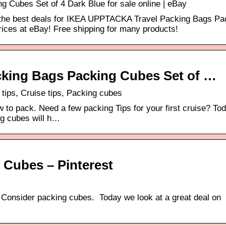
Cubes Set of 4 Dark Blue for sale online | eBay
 the best deals for IKEA UPPTACKA Travel Packing Bags Pa
rices at eBay! Free shipping for many products!
king Bags Packing Cubes Set of …
tips, Cruise tips, Packing cubes
w to pack. Need a few packing Tips for your first cruise? To
ng cubes will h…
 Cubes – Pinterest
? Consider packing cubes. Today we look at a great deal on