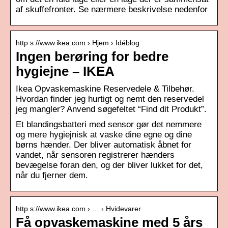
af skuffefronter. Se nærmere beskrivelse nedenfor
http s://www.ikea.com › Hjem › Idéblog
Ingen berøring for bedre
hygiejne – IKEA
Ikea Opvaskemaskine Reservedele & Tilbehør.
Hvordan finder jeg hurtigt og nemt den reservedel
jeg mangler? Anvend søgefeltet “Find dit Produkt”.
Et blandingsbatteri med sensor gør det nemmere
og mere hygiejnisk at vaske dine egne og dine
børns hænder. Der bliver automatisk åbnet for
vandet, når sensoren registrerer hænders
bevægelse foran den, og der bliver lukket for det,
når du fjerner dem.
http s://www.ikea.com › … › Hvidevarer
Få opvaskemaskine med 5 års