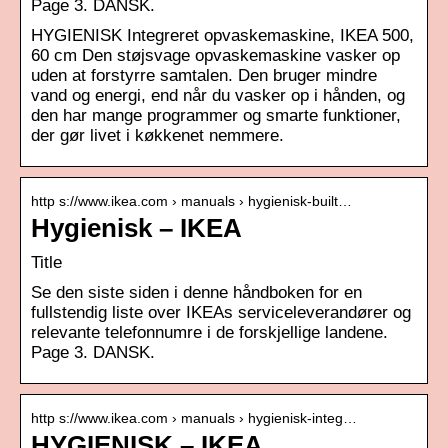
Page 3. DANSK.
HYGIENISK Integreret opvaskemaskine, IKEA 500,
60 cm Den støjsvage opvaskemaskine vasker op
uden at forstyrre samtalen. Den bruger mindre
vand og energi, end når du vasker op i hånden, og
den har mange programmer og smarte funktioner,
der gør livet i køkkenet nemmere.
http s://www.ikea.com › manuals › hygienisk-built…
Hygienisk – IKEA
Title
Se den siste siden i denne håndboken for en
fullstendig liste over IKEAs serviceleverandører og
relevante telefonnumre i de forskjellige landene.
Page 3. DANSK.
http s://www.ikea.com › manuals › hygienisk-integ…
HYGIENISK – IKEA