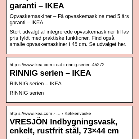
garanti – IKEA
Opvaskemaskiner – Få opvaskemaskine med 5 års
garanti – IKEA
Stort udvalgt af integrerede opvaskemaskiner til lav
pris fyldt med praktiske funktioner. Find også
smalle opvaskemaskiner i 45 cm. Se udvalget her.
http s://www.ikea.com › cat › rinnig-serien-45272
RINNIG serien – IKEA
RINNIG serien – IKEA
RINNIG serien
http s://www.ikea.com › … › Køkkenvaske
VRESJÖN Indbygningsvask,
enkelt, rustfrit stål, 73×44 cm