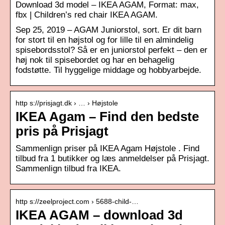
Download 3d model – IKEA AGAM, Format: max,
fbx | Children’s red chair IKEA AGAM.
Sep 25, 2019 – AGAM Juniorstol, sort. Er dit barn
for stort til en højstol og for lille til en almindelig
spisebordsstol? Så er en juniorstol perfekt – den er
høj nok til spisebordet og har en behagelig
fodstøtte. Til hyggelige middage og hobbyarbejde.
http s://prisjagt.dk › … › Højstole
IKEA Agam – Find den bedste
pris på Prisjagt
Sammenlign priser på IKEA Agam Højstole . Find
tilbud fra 1 butikker og læs anmeldelser på Prisjagt.
Sammenlign tilbud fra IKEA.
http s://zeelproject.com › 5688-child-…
IKEA AGAM – download 3d