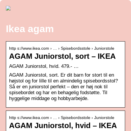
Ikea agam
http s://www.ikea.com › … › Spisebordsstole › Juniorstole
AGAM Juniorstol, sort – IKEA
AGAM Juniorstol, hvid. 479.- …
AGAM Juniorstol, sort. Er dit barn for stort til en
højstol og for lille til en almindelig spisebordsstol?
Så er en juniorstol perfekt – den er høj nok til
spisebordet og har en behagelig fodstøtte. Til
hyggelige middage og hobbyarbejde.
http s://www.ikea.com › … › Spisebordsstole › Juniorstole
AGAM Juniorstol, hvid – IKEA