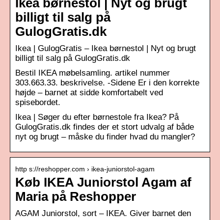
Ikea børnestol | Nyt og brugt
billigt til salg på
GulogGratis.dk
Ikea | GulogGratis – Ikea børnestol | Nyt og brugt
billigt til salg på GulogGratis.dk
Bestil IKEA møbelsamling. artikel nummer
303.663.33. beskrivelse. -Sidene Er i den korrekte
højde – barnet at sidde komfortabelt ved
spisebordet.
Ikea | Søger du efter børnestole fra Ikea? På
GulogGratis.dk findes der et stort udvalg af både
nyt og brugt – måske du finder hvad du mangler?
http s://reshopper.com › ikea-juniorstol-agam
Køb IKEA Juniorstol Agam af
Maria på Reshopper
AGAM Juniorstol, sort – IKEA. Giver barnet den