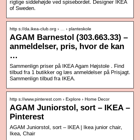
rigtige siddehøjde ved spisebordet. Designer IKEA
of Sweden.
http s://da.ikea-club.org › … › planteskole
AGAM Barnestol (303.663.33) –
anmeldelser, pris, hvor de kan
…
Sammenlign priser på IKEA Agam Højstole . Find
tilbud fra 1 butikker og læs anmeldelser på Prisjagt.
Sammenlign tilbud fra IKEA.
http s://www.pinterest.com › Explore › Home Decor
AGAM Juniorstol, sort – IKEA –
Pinterest
AGAM Juniorstol, sort – IKEA | Ikea junior chair,
Ikea, Chair