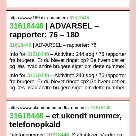
https://www.180.dk › nummer ›
31618448
31618448
| ADVARSEL –
rapporter: 76 – 180
31618448
| ADVARSEL – rapporter: 76
Info for
31618448
– Aktivitet: 244 søg / 76 rapporter
fra brugere. Er du blevet ringet op? Se hvem det er
og læs hvad andre brugere siger om dette nummer!
Info for
31618448
– Aktivitet: 243 søg / 76 rapporter
fra brugere. Er du blevet ringet op? Se hvem det er
og læs hvad andre brugere siger om dette nummer!
https://www.ukendtnummer.dk › nummer ›
31618448
31618448
– et ukendt nummer,
telefonopkald
Telefonnummer:
31618448
. Statistikker. Vurdering.