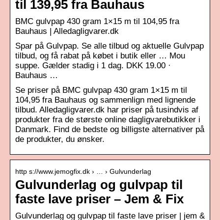
til 139,95 fra Bauhaus
BMC gulvpap 430 gram 1×15 m til 104,95 fra
Bauhaus | Alledagligvarer.dk
Spar på Gulvpap. Se alle tilbud og aktuelle Gulvpap
tilbud, og få rabat på købet i butik eller … Mou
suppe. Gælder stadig i 1 dag. DKK 19.00 ·
Bauhaus …
Se priser på BMC gulvpap 430 gram 1×15 m til
104,95 fra Bauhaus og sammenlign med lignende
tilbud. Alledagligvarer.dk har priser på tusindvis af
produkter fra de største online dagligvarebutikker i
Danmark. Find de bedste og billigste alternativer på
de produkter, du ønsker.
http s://www.jemogfix.dk › … › Gulvunderlag
Gulvunderlag og gulvpap til
faste lave priser – Jem & Fix
Gulvunderlag og gulvpap til faste lave priser | jem &