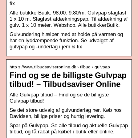
fix
Alle butikkerButik. 98,00. 9,80/m. Gulvpap slagfast
1 x 10 m. Slagfast afdækningspap. Til afdækning af
gulv. 1 x 10 meter. Webshop. Alle butikkerButik.
Gulvunderlag hjælper med at holde på varmen og
har en lyddæmpende funktion. Se udvalget af
gulvpap og -underlag i jem & fix
http s://www.tilbudsaviseronline.dk › tilbud › gulvpap
Find og se de billigste Gulvpap
tilbud! – Tilbudsaviser Online
Alle Gulvpap tilbud – Find og se de billigste
Gulvpap tilbud!
Se det store udvalg af gulvunderlag her. Køb hos
Davidsen, billige priser og hurtig levering.
Spar på Gulvpap. Se alle tilbud og aktuelle Gulvpap
tilbud, og få rabat på købet i butik eller online.