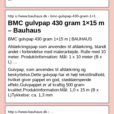
http s://www.bauhaus.dk › bmc-gulvpap-430-gram-1×1…
BMC gulvpap 430 gram 1×15 m
– Bauhaus
BMC gulvpap 430 gram 1×15 m | BAUHAUS
Afdækningspap som anvendes til afdækning, blandt
andet i forbindelse med malerarbejde. Rulle med 10
meter. Produktinformation: Mål: 1 x 10 meter (B x
L) …
Gulvpap, som anvendes til afdækning og
beskyttelse.Dette gulvpap har et højt tekstilindhold,
hvilket giver pappet en god, støddæmpende
effekt.Gulvpappet er af kraftig 500 gram-
kvalitet.Produktinformation:Mål: 1,0 x 15 m (B x
L)Tykkelse: ca. 1,3 mm
http s://www.bauhaus.dk › …