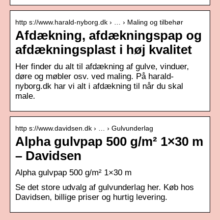
http s://www.harald-nyborg.dk › … › Maling og tilbehør
Afdækning, afdækningspap og
afdækningsplast i høj kvalitet
Her finder du alt til afdækning af gulve, vinduer,
døre og møbler osv. ved maling. På harald-
nyborg.dk har vi alt i afdækning til når du skal
male.
http s://www.davidsen.dk › … › Gulvunderlag
Alpha gulvpap 500 g/m² 1×30 m
– Davidsen
Alpha gulvpap 500 g/m² 1×30 m
Se det store udvalg af gulvunderlag her. Køb hos
Davidsen, billige priser og hurtig levering.