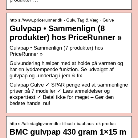
http s://www.pricerunner.dk › Gulv, Tag & Væg › Gulve
Gulvpap • Sammenlign (8
produkter) hos PriceRunner »
Gulvpap • Sammenlign (7 produkter) hos
PriceRunner »
Gulvunderlag hjælper med at holde på varmen og
har en lyddæmpende funktion. Se udvalget af
gulvpap og -underlag i jem & fix.
Gulvpap Gulve ✓ SPAR penge ved at sammenligne
priser på 7 modeller ✓ Læs anmeldelser og
eksperttest ✓ Betal ikke for meget – Gør den
bedste handel nu!
http s://alledagligvarer.dk › tilbud › bauhaus_dk:produc…
BMC gulvpap 430 gram 1×15 m