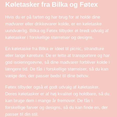
Køletasker fra Bilka og Føtex
Hvis du er på farten og har brug for at holde dine
madvarer eller drikkevarer kolde, er en køletaske
uundværlig. Bilka og Føtex tilbyder et bredt udvalg af
køletasker i forskellige størrelser og designs.
En køletaske fra Bilka er ideel til picnic, strandture
eller lange køreture. De er lette at transportere og har
god isoleringsevne, så dine madvarer forbliver kolde i
længere tid. De fås i forskellige størrelser, så du kan
vælge den, der passer bedst til dine behov.
Føtex tilbyder også et godt udvalg af køletasker.
Deres køletasker er af høj kvalitet og holdbare, så du
kan bruge dem i mange år fremover. De fås i
forskellige farver og designs, så du kan finde en, der
passer til din stil.