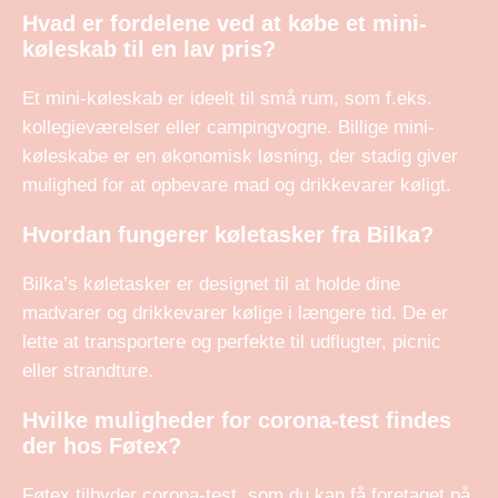
Hvad er fordelene ved at købe et mini-
køleskab til en lav pris?
Et mini-køleskab er ideelt til små rum, som f.eks.
kollegieværelser eller campingvogne. Billige mini-
køleskabe er en økonomisk løsning, der stadig giver
mulighed for at opbevare mad og drikkevarer køligt.
Hvordan fungerer køletasker fra Bilka?
Bilka’s køletasker er designet til at holde dine
madvarer og drikkevarer kølige i længere tid. De er
lette at transportere og perfekte til udflugter, picnic
eller strandture.
Hvilke muligheder for corona-test findes
der hos Føtex?
Føtex tilbyder corona-test, som du kan få foretaget på