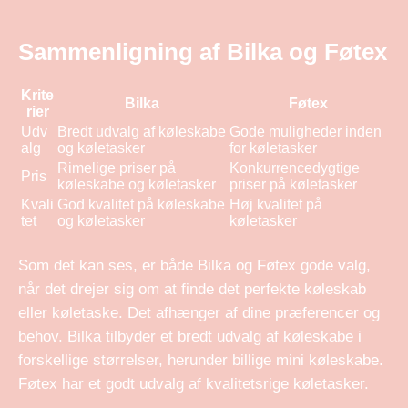
Sammenligning af Bilka og Føtex
Krite
Bilka
Føtex
rier
Udv
Bredt udvalg af køleskabe
Gode muligheder inden
alg
og køletasker
for køletasker
Rimelige priser på
Konkurrencedygtige
Pris
køleskabe og køletasker
priser på køletasker
Kvali
God kvalitet på køleskabe
Høj kvalitet på
tet
og køletasker
køletasker
Som det kan ses, er både Bilka og Føtex gode valg,
når det drejer sig om at finde det perfekte køleskab
eller køletaske. Det afhænger af dine præferencer og
behov. Bilka tilbyder et bredt udvalg af køleskabe i
forskellige størrelser, herunder billige mini køleskabe.
Føtex har et godt udvalg af kvalitetsrige køletasker.