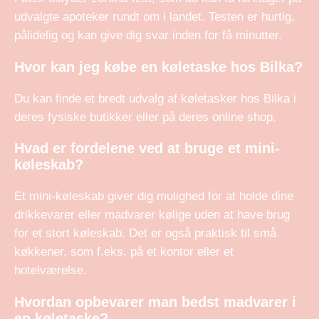
udvalgte apoteker rundt om i landet. Testen er hurtig,
pålidelig og kan give dig svar inden for få minutter.
Hvor kan jeg købe en køletaske hos Bilka?
Du kan finde et bredt udvalg af køletasker hos Bilka i
deres fysiske butikker eller på deres online shop.
Hvad er fordelene ved at bruge et mini-
køleskab?
Et mini-køleskab giver dig mulighed for at holde dine
drikkevarer eller madvarer kølige uden at have brug
for et stort køleskab. Det er også praktisk til små
køkkener, som f.eks. på et kontor eller et
hotelværelse.
Hvordan opbevarer man bedst madvarer i
en køletaske?