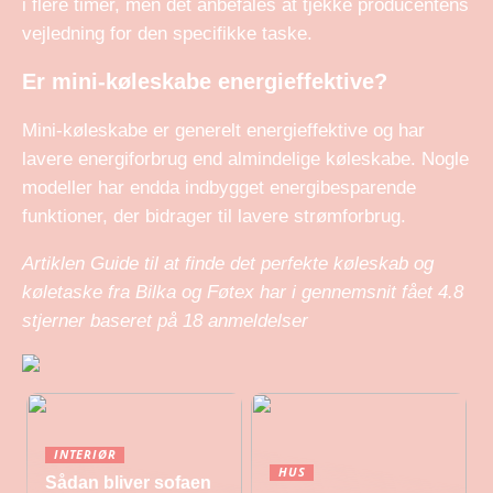
i flere timer, men det anbefales at tjekke producentens
vejledning for den specifikke taske.
Er mini-køleskabe energieffektive?
Mini-køleskabe er generelt energieffektive og har
lavere energiforbrug end almindelige køleskabe. Nogle
modeller har endda indbygget energibesparende
funktioner, der bidrager til lavere strømforbrug.
Artiklen Guide til at finde det perfekte køleskab og
køletaske fra Bilka og Føtex har i gennemsnit fået
4.8
stjerner baseret på
18
anmeldelser
INTERIØR
HUS
Sådan bliver sofaen