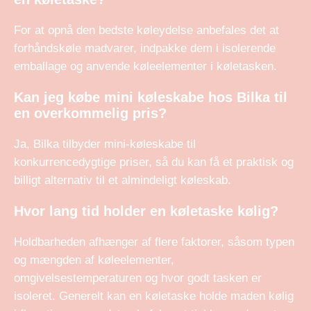
For at opnå den bedste køleydelse anbefales det at
forhåndskøle madvarer, indpakke dem i isolerende
emballage og anvende køleelementer i køletasken.
Kan jeg købe mini køleskabe hos Bilka til
en overkommelig pris?
Ja, Bilka tilbyder mini-køleskabe til
konkurrencedygtige priser, så du kan få et praktisk og
billigt alternativ til et almindeligt køleskab.
Hvor lang tid holder en køletaske kølig?
Holdbarheden afhænger af flere faktorer, såsom typen
og mængden af køleelementer,
omgivelsestemperaturen og hvor godt tasken er
isoleret. Generelt kan en køletaske holde maden kølig