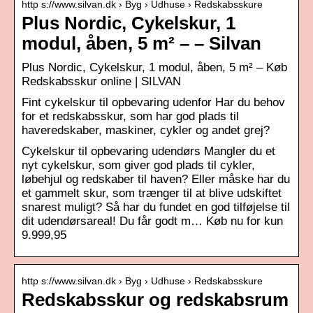
http s://www.silvan.dk › Byg › Udhuse › Redskabsskure
Plus Nordic, Cykelskur, 1
modul, åben, 5 m² – – Silvan
Plus Nordic, Cykelskur, 1 modul, åben, 5 m² – Køb
Redskabsskur online | SILVAN
Fint cykelskur til opbevaring udenfor Har du behov
for et redskabsskur, som har god plads til
haveredskaber, maskiner, cykler og andet grej?
Cykelskur til opbevaring udendørs Mangler du et
nyt cykelskur, som giver god plads til cykler,
løbehjul og redskaber til haven? Eller måske har du
et gammelt skur, som trænger til at blive udskiftet
snarest muligt? Så har du fundet en god tilføjelse til
dit udendørsareal! Du får godt m… Køb nu for kun
9.999,95
http s://www.silvan.dk › Byg › Udhuse › Redskabsskure
Redskabsskur og redskabsrum