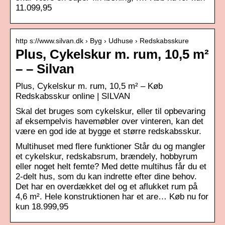
11.099,95
http s://www.silvan.dk › Byg › Udhuse › Redskabsskure
Plus, Cykelskur m. rum, 10,5 m²
– – Silvan
Plus, Cykelskur m. rum, 10,5 m² – Køb
Redskabsskur online | SILVAN
Skal det bruges som cykelskur, eller til opbevaring
af eksempelvis havemøbler over vinteren, kan det
være en god ide at bygge et større redskabsskur.
Multihuset med flere funktioner Står du og mangler
et cykelskur, redskabsrum, brændely, hobbyrum
eller noget helt femte? Med dette multihus får du et
2-delt hus, som du kan indrette efter dine behov.
Det har en overdækket del og et aflukket rum på
4,6 m². Hele konstruktionen har et are… Køb nu for
kun 18.999,95