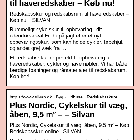
til haveredskaber – Køb nu!
Redskabsskur og redskabsrum til haveredskaber –
Køb nu! | SILVAN
Rummeligt cykelskur til opbevaring i dit
udendørsareal Er du på jagt efter et nyt
opbevaringsskur, som kan holde cykler, løbehjul,
og andet grej væk fra …
Et redskabsskur er perfekt til opbevaring af
haveredskaber, cykler og havemøbler. Vi har både
færdige løsninger og råmaterialer til redskabsrum.
Køb her!
http s://www.silvan.dk › Byg › Udhuse › Redskabsskure
Plus Nordic, Cykelskur til væg,
åben, 9,5 m² – – Silvan
Plus Nordic, Cykelskur til væg, åben, 9,5 m² – Køb
Redskabsskur online | SILVAN