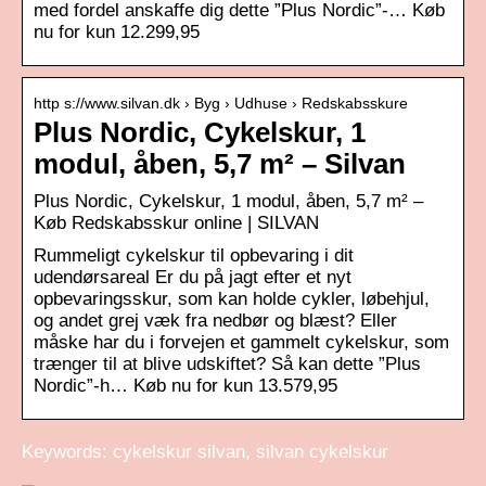
med fordel anskaffe dig dette ”Plus Nordic”-… Køb
nu for kun 12.299,95
http s://www.silvan.dk › Byg › Udhuse › Redskabsskure
Plus Nordic, Cykelskur, 1
modul, åben, 5,7 m² – Silvan
Plus Nordic, Cykelskur, 1 modul, åben, 5,7 m² –
Køb Redskabsskur online | SILVAN
Rummeligt cykelskur til opbevaring i dit
udendørsareal Er du på jagt efter et nyt
opbevaringsskur, som kan holde cykler, løbehjul,
og andet grej væk fra nedbør og blæst? Eller
måske har du i forvejen et gammelt cykelskur, som
trænger til at blive udskiftet? Så kan dette ”Plus
Nordic”-h… Køb nu for kun 13.579,95
Keywords: cykelskur silvan, silvan cykelskur