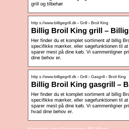
grill og tilbehør
http s://www.billigegrill.dk › Grill › Broil King
Billig Broil King grill – Billi
Her finder du et komplet sortiment af billig Broi
specifikke mærker, eller søgefunktionen til 
sparer mest på dine køb. Vi sammenligner priser
dine behov er.
http s://www.billigegrill.dk › Grill › Gasgrill › Broil King
Billig Broil King gasgrill – Bi
Her finder du et komplet sortiment af billig Bro
specifikke mærker, eller søgefunktionen til 
sparer mest på dine køb. Vi sammenligner priser
hvad dine behov er.