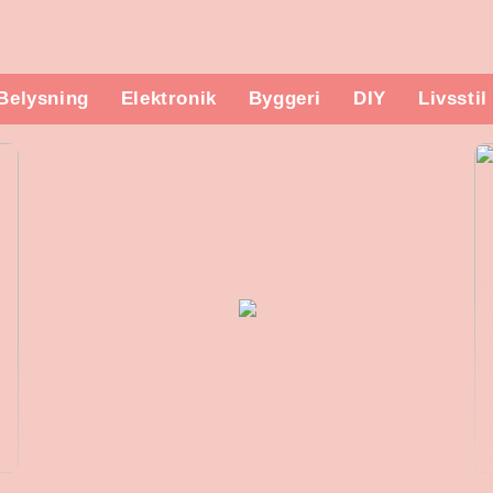
Belysning
Elektronik
Byggeri
DIY
Livsstil