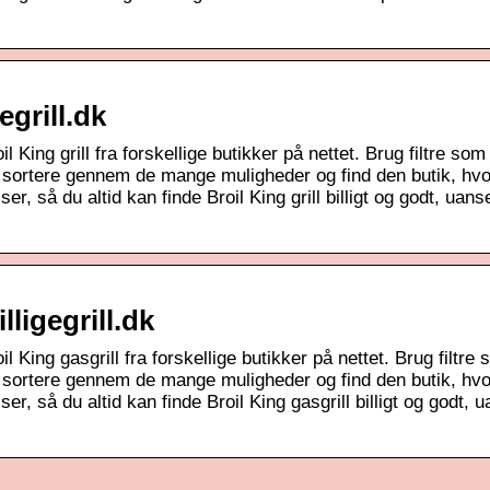
gegrill.dk
l King grill fra forskellige butikker på nettet. Brug filtre som
at sortere gennem de mange muligheder og find den butik, hvo
, så du altid kan finde Broil King grill billigt og godt, uans
lligegrill.dk
il King gasgrill fra forskellige butikker på nettet. Brug filtre
at sortere gennem de mange muligheder og find den butik, hvo
, så du altid kan finde Broil King gasgrill billigt og godt, u