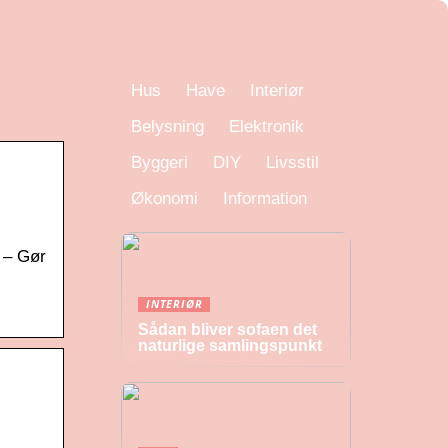
Hus
Have
Interiør
Belysning
Elektronik
Byggeri
DIY
Livsstil
Økonomi
Information
 – Gør
INTERIØR
Sådan bliver sofaen det
naturlige samlingspunkt