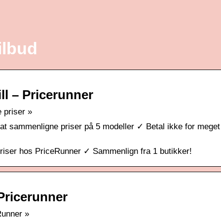
ilbud
ll – Pricerunner
 priser »
at sammenligne priser på 5 modeller ✓ Betal ikke for meget
 priser hos PriceRunner ✓ Sammenlign fra 1 butikker!
 Pricerunner
Runner »