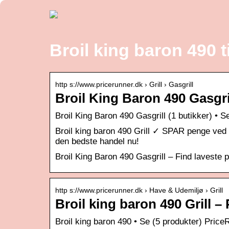
Broil king baron 490 t
http s://www.pricerunner.dk › Grill › Gasgrill
Broil King Baron 490 Gasgri
Broil King Baron 490 Gasgrill (1 butikker) • Se
Broil king baron 490 Grill ✓ SPAR penge ved 
den bedste handel nu!
Broil King Baron 490 Gasgrill – Find laveste
http s://www.pricerunner.dk › Have & Udemiljø › Grill
Broil king baron 490 Grill –
Broil king baron 490 • Se (5 produkter) Price