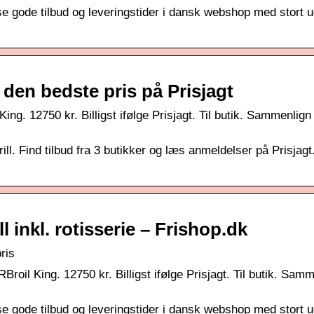
 se gode tilbud og leveringstider i dansk webshop med stort u
 den bedste pris på Prisjagt
ing. 12750 kr. Billigst ifølge Prisjagt. Til butik. Sammenlign
l. Find tilbud fra 3 butikker og læs anmeldelser på Prisjagt
l inkl. rotisserie – Frishop.dk
pris
roil King. 12750 kr. Billigst ifølge Prisjagt. Til butik. Sam
 se gode tilbud og leveringstider i dansk webshop med stort u