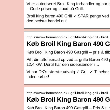
Vi er autoriseret Broil King forhandler og har 
– Gode priser og tilbud på Grill.
Broil king baron 490 Grill ✓ SPAR penge ved 
den bedste handel nu!
http s://www.homeshop.dk › grill-broil-king-grill › broil
Køb Broil King Baron 490 G
Køb Broil King Baron 490 Gasgrill – pris & til
Pift din aftensmad op ved at grille Baron 490
12,4 kW. Dertil har den sidebrænder i …
Vi har DK’s største udvalg ✓ Grill ✓ Tilbehør
inden købet!
http s://www.homeshop.dk › grill-broil-king-grill › broil
Køb Broil King Baron 490 G
Køb Broil King Baron 490 Gasgrill – Pris & til