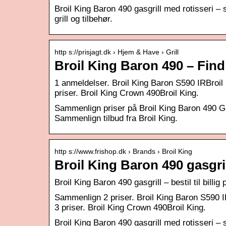
Broil King Baron 490 gasgrill med rotisseri –
grill og tilbehør.
http s://prisjagt.dk › Hjem & Have › Grill
Broil King Baron 490 – Find
1 anmeldelser. Broil King Baron S590 IRBroil K
priser. Broil King Crown 490Broil King.
Sammenlign priser på Broil King Baron 490 Gril
Sammenlign tilbud fra Broil King.
http s://www.frishop.dk › Brands › Broil King
Broil King Baron 490 gasgril
Broil King Baron 490 gasgrill – bestil til billig 
Sammenlign 2 priser. Broil King Baron S590 IRB
3 priser. Broil King Crown 490Broil King.
Broil King Baron 490 gasgrill med rotisseri –