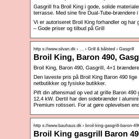
Gasgrill fra Broil King i gode, solide material
terrasse. Med sine fire Dual-Tube-brændere 
Vi er autoriseret Broil King forhandler og har 
– Gode priser og tilbud på Grill
http s://www.silvan.dk › … › Grill & bålsted › Gasgrill
Broil King, Baron 490, Gasg
Broil King, Baron 490, Gasgrill, 4+1 brændere
Den laveste pris på Broil King Baron 490 lige 
netbutikker og fysiske butikker.
Pift din aftensmad op ved at grille Baron 490
12,4 kW. Dertil har den sidebrænder i alumin
Premium rotisseri. For at gøre oplevelsen en
http s://www.bauhaus.dk › broil-king-gasgrill-baron-4
Broil King gasgrill Baron 4