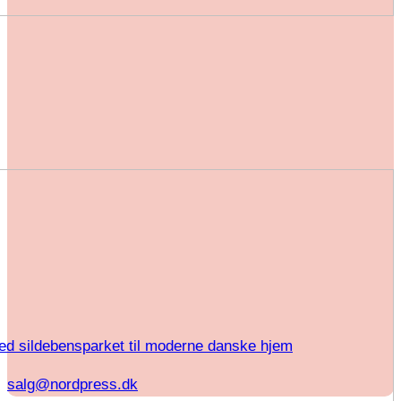
ed sildebensparket til moderne danske hjem
salg@nordpress.dk