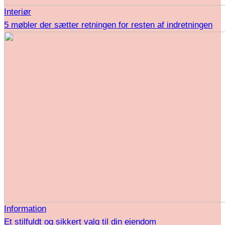
Interiør
5 møbler der sætter retningen for resten af indretningen
Information
Et stilfuldt og sikkert valg til din ejendom