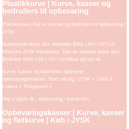
Plastikkurve | Kurve, kasser og
bedrollers til opbevaring
Plastikkurve | Kurve, kasser og bedrollers til opbevaring |
JYSK
Nuværende Basic Box Bedroller B40x L60 x H17 cm
tilbud fra JYSK tilbudsavis. Tjek de seneste Basic Box
Bedroller B40x L60 x H17 cm tilbud og nyd de …
Kurve, kasser og bedrollers optimerer
opbevaringspladsen. Stort udvalg i JYSK ✓ Click &
Collect ✓ Prisgaranti ✓
http s://jysk.dk › opbevaring › kurve-mm
Opbevaringskasser | Kurve, kasser
og fletkurve | Køb i JYSK