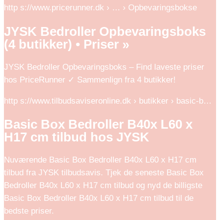
http s://www.pricerunner.dk › … › Opbevaringsbokse
JYSK Bedroller Opbevaringsboks
(4 butikker) • Priser »
JYSK Bedroller Opbevaringsboks – Find laveste priser
hos PriceRunner ✓ Sammenlign fra 4 butikker!
http s://www.tilbudsaviseronline.dk › butikker › basic-b…
Basic Box Bedroller B40x L60 x
H17 cm tilbud hos JYSK
Nuværende Basic Box Bedroller B40x L60 x H17 cm
tilbud fra JYSK tilbudsavis. Tjek de seneste Basic Box
Bedroller B40x L60 x H17 cm tilbud og nyd de billigste
Basic Box Bedroller B40x L60 x H17 cm tilbud til de
bedste priser.