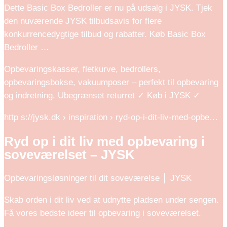
Dette Basic Box Bedroller er nu på udsalg i JYSK. Tjek
den nuværende JYSK tilbudsavis for flere
konkurrencedygtige tilbud og rabatter. Køb Basic Box
Bedroller …
Opbevaringskasser, fletkurve, bedrollers,
opbevaringsbokse, vakuumposer – perfekt til opbevaring
og indretning. Ubegrænset returret ✓ Køb i JYSK ✓
http s://jysk.dk › inspiration › ryd-op-i-dit-liv-med-opbe…
Ryd op i dit liv med opbevaring i
soveværelset – JYSK
Opbevaringsløsninger til dit soveværelse │ JYSK
Skab orden i dit liv ved at udnytte pladsen under sengen.
Få vores bedste ideer til opbevaring i soveværelset.