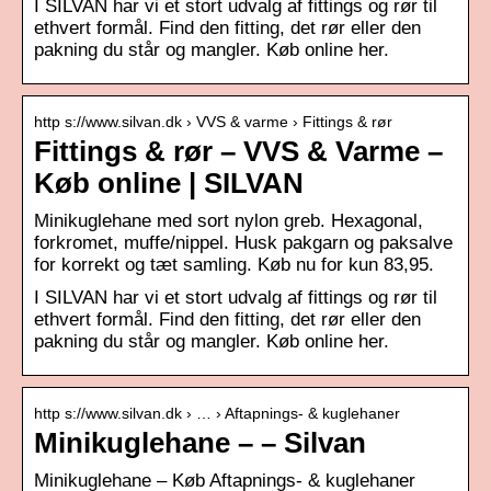
I SILVAN har vi et stort udvalg af fittings og rør til
ethvert formål. Find den fitting, det rør eller den
pakning du står og mangler. Køb online her.
http s://www.silvan.dk › VVS & varme › Fittings & rør
Fittings & rør – VVS & Varme –
Køb online | SILVAN
Minikuglehane med sort nylon greb. Hexagonal,
forkromet, muffe/nippel. Husk pakgarn og paksalve
for korrekt og tæt samling. Køb nu for kun 83,95.
I SILVAN har vi et stort udvalg af fittings og rør til
ethvert formål. Find den fitting, det rør eller den
pakning du står og mangler. Køb online her.
http s://www.silvan.dk › … › Aftapnings- & kuglehaner
Minikuglehane – – Silvan
Minikuglehane – Køb Aftapnings- & kuglehaner