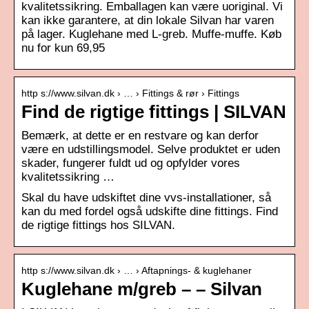
kvalitetssikring. Emballagen kan være uoriginal. Vi
kan ikke garantere, at din lokale Silvan har varen
på lager. Kuglehane med L-greb. Muffe-muffe. Køb
nu for kun 69,95
http s://www.silvan.dk › … › Fittings & rør › Fittings
Find de rigtige fittings | SILVAN
Bemærk, at dette er en restvare og kan derfor
være en udstillingsmodel. Selve produktet er uden
skader, fungerer fuldt ud og opfylder vores
kvalitetssikring …
Skal du have udskiftet dine vvs-installationer, så
kan du med fordel også udskifte dine fittings. Find
de rigtige fittings hos SILVAN.
http s://www.silvan.dk › … › Aftapnings- & kuglehaner
Kuglehane m/greb – – Silvan