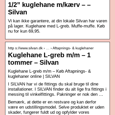
1/2” kuglehane m/kærv – –
Silvan
Vi kan ikke garantere, at din lokale Silvan har varen
på lager. Kuglehane med L-greb. Muffe-muffe. Køb
nu for kun 69,95.
http s://www.silvan.dk › … › Aftapnings- & kuglehaner
Kuglehane L-greb m/m – 1
tommer – Silvan
Kuglehane L-greb m/m – Køb Aftapnings- &
kuglehaner online | SILVAN
I SILVAN har vi de fittings du skal bruge til dine
installationer. I SILVAN finder du alt lige fra fittings i
messing til vinkelfittings. Pakninger er nok den …
Bemærk, at dette er en restvare og kan derfor
være en udstillingsmodel. Selve produktet er uden
skader, fungerer fuldt ud og opfylder vores