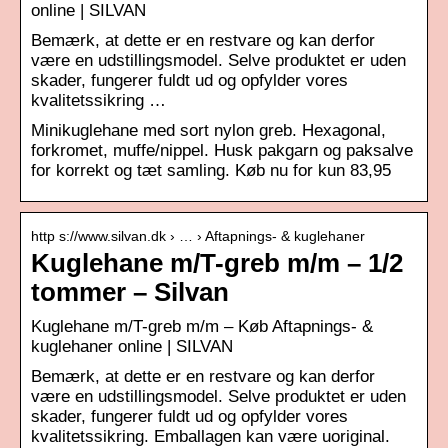
online | SILVAN
Bemærk, at dette er en restvare og kan derfor
være en udstillingsmodel. Selve produktet er uden
skader, fungerer fuldt ud og opfylder vores
kvalitetssikring …
Minikuglehane med sort nylon greb. Hexagonal,
forkromet, muffe/nippel. Husk pakgarn og paksalve
for korrekt og tæt samling. Køb nu for kun 83,95
http s://www.silvan.dk › … › Aftapnings- & kuglehaner
Kuglehane m/T-greb m/m – 1/2
tommer – Silvan
Kuglehane m/T-greb m/m – Køb Aftapnings- &
kuglehaner online | SILVAN
Bemærk, at dette er en restvare og kan derfor
være en udstillingsmodel. Selve produktet er uden
skader, fungerer fuldt ud og opfylder vores
kvalitetssikring. Emballagen kan være uoriginal.