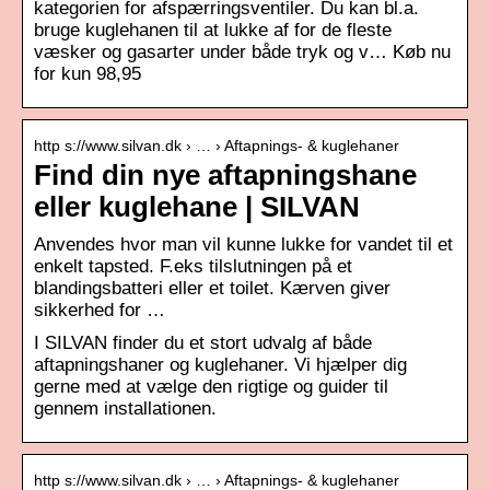
kategorien for afspærringsventiler. Du kan bl.a.
bruge kuglehanen til at lukke af for de fleste
væsker og gasarter under både tryk og v… Køb nu
for kun 98,95
http s://www.silvan.dk › … › Aftapnings- & kuglehaner
Find din nye aftapningshane
eller kuglehane | SILVAN
Anvendes hvor man vil kunne lukke for vandet til et
enkelt tapsted. F.eks tilslutningen på et
blandingsbatteri eller et toilet. Kærven giver
sikkerhed for …
I SILVAN finder du et stort udvalg af både
aftapningshaner og kuglehaner. Vi hjælper dig
gerne med at vælge den rigtige og guider til
gennem installationen.
http s://www.silvan.dk › … › Aftapnings- & kuglehaner